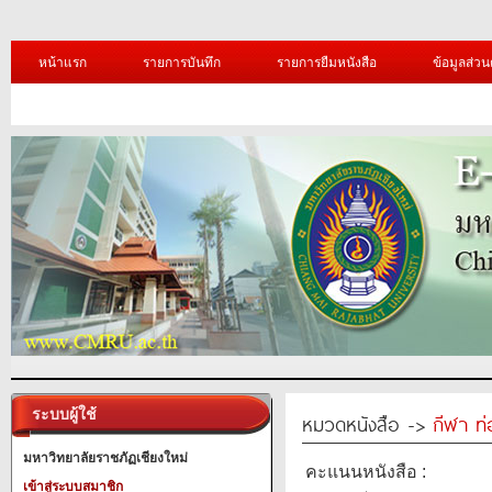
หน้าแรก
รายการบันทึก
รายการยืมหนังสือ
ข้อมูลส่วน
ระบบผู้ใช้
หมวดหนังสือ ->
กีฬา ท่
มหาวิทยาลัยราชภัฏเชียงใหม่
คะแนนหนังสือ :
เข้าสู่ระบบสมาชิก