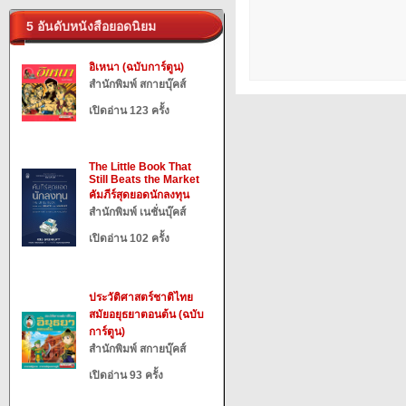
5 อันดับหนังสือยอดนิยม
อิเหนา (ฉบับการ์ตูน)
สำนักพิมพ์ สกายบุ๊คส์
เปิดอ่าน 123 ครั้ง
The Little Book That
Still Beats the Market
คัมภีร์สุดยอดนักลงทุน
สำนักพิมพ์ เนชั่นบุ๊คส์
เปิดอ่าน 102 ครั้ง
ประวัติศาสตร์ชาติไทย
สมัยอยุธยาตอนต้น (ฉบับ
การ์ตูน)
สำนักพิมพ์ สกายบุ๊คส์
เปิดอ่าน 93 ครั้ง