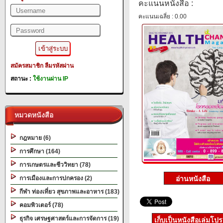
คะแนนหนังสือ :
คะแนนเฉลี่ย : 0.00
สมัครสมาชิก
ลืมรหัสผ่าน
สถานะ :
ใช้งานผ่าน IP
หมวดหนังสือ
กฎหมาย (6)
การศึกษา (164)
การเกษตรและชีววิทยา (78)
การเมืองและการปกครอง (2)
กีฬา ท่องเที่ยว สุขภาพและอาหาร (183)
คอมพิวเตอร์ (78)
ธุรกิจ เศรษฐศาสตร์และการจัดการ (19)
เก็บเป็นหนังสือเล่มโป