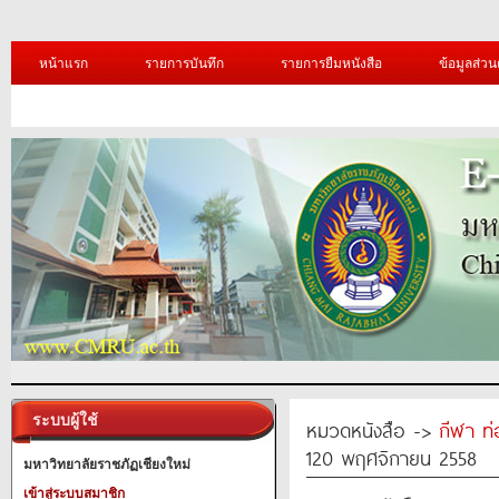
หน้าแรก
รายการบันทึก
รายการยืมหนังสือ
ข้อมูลส่วน
ระบบผู้ใช้
หมวดหนังสือ ->
กีฬา ท่
120 พฤศจิกายน 2558
มหาวิทยาลัยราชภัฏเชียงใหม่
เข้าสู่ระบบสมาชิก