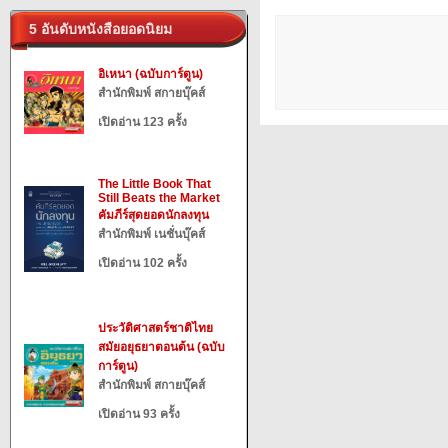
5 อันดับหนังสือยอดนิยม
อิเหนา (ฉบับการ์ตูน)
สำนักพิมพ์ สกายบุ๊คส์
เปิดอ่าน 123 ครั้ง
The Little Book That
Still Beats the Market
คัมภีร์สุดยอดนักลงทุน
สำนักพิมพ์ เนชั่นบุ๊คส์
เปิดอ่าน 102 ครั้ง
ประวัติศาสตร์ชาติไทย
สมัยอยุธยาตอนต้น (ฉบับ
การ์ตูน)
สำนักพิมพ์ สกายบุ๊คส์
เปิดอ่าน 93 ครั้ง