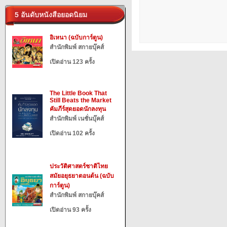
5 อันดับหนังสือยอดนิยม
อิเหนา (ฉบับการ์ตูน)
สำนักพิมพ์ สกายบุ๊คส์
เปิดอ่าน 123 ครั้ง
The Little Book That
Still Beats the Market
คัมภีร์สุดยอดนักลงทุน
สำนักพิมพ์ เนชั่นบุ๊คส์
เปิดอ่าน 102 ครั้ง
ประวัติศาสตร์ชาติไทย
สมัยอยุธยาตอนต้น (ฉบับ
การ์ตูน)
สำนักพิมพ์ สกายบุ๊คส์
เปิดอ่าน 93 ครั้ง