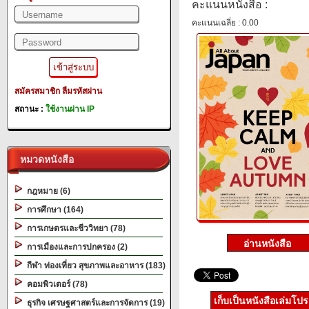
คะแนนหนังสือ :
คะแนนเฉลี่ย : 0.00
สมัครสมาชิก
ลืมรหัสผ่าน
สถานะ :
ใช้งานผ่าน IP
หมวดหนังสือ
กฎหมาย (6)
การศึกษา (164)
การเกษตรและชีววิทยา (78)
การเมืองและการปกครอง (2)
กีฬา ท่องเที่ยว สุขภาพและอาหาร (183)
คอมพิวเตอร์ (78)
เก็บเป็นหนังสือเล่มโป
ธุรกิจ เศรษฐศาสตร์และการจัดการ (19)