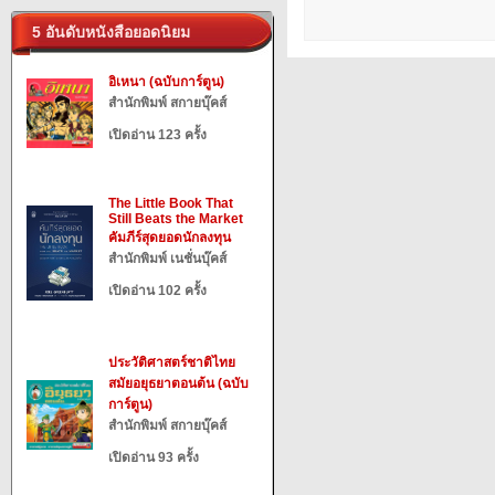
5 อันดับหนังสือยอดนิยม
อิเหนา (ฉบับการ์ตูน)
สำนักพิมพ์ สกายบุ๊คส์
เปิดอ่าน 123 ครั้ง
The Little Book That
Still Beats the Market
คัมภีร์สุดยอดนักลงทุน
สำนักพิมพ์ เนชั่นบุ๊คส์
เปิดอ่าน 102 ครั้ง
ประวัติศาสตร์ชาติไทย
สมัยอยุธยาตอนต้น (ฉบับ
การ์ตูน)
สำนักพิมพ์ สกายบุ๊คส์
เปิดอ่าน 93 ครั้ง