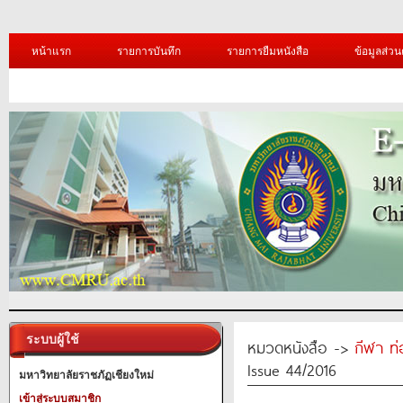
หน้าแรก
รายการบันทึก
รายการยืมหนังสือ
ข้อมูลส่วน
ระบบผู้ใช้
หมวดหนังสือ ->
กีฬา ท่
Issue 44/2016
มหาวิทยาลัยราชภัฏเชียงใหม่
เข้าสู่ระบบสมาชิก