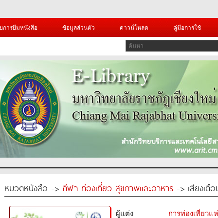
ยการยืมหนังสือ
ข้อมูลส่วนตัว
ดาวน์โหลด
คู่มือการใช้
หมวดหนังสือ ->
กีฬา ท่องเที่ยว สุขภาพและอาหาร
-> เสียงเตือ
ผู้แต่ง
การท่องเที่ยวแ