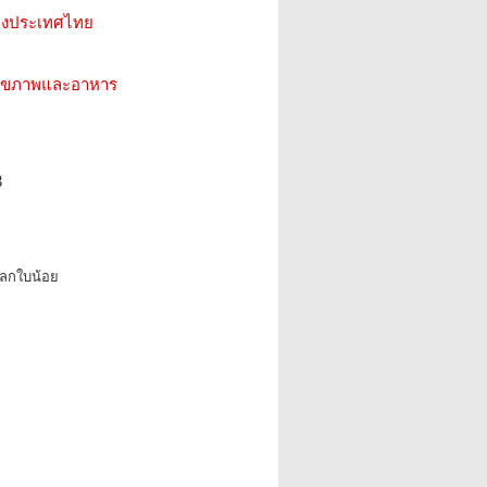
ห่งประเทศไทย
ว สุขภาพและอาหาร
3
โลกใบน้อย