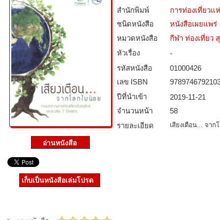
สำนักพิมพ์
การท่องเที่ยวแ
ชนิดหนังสือ­
หนังสือเผยแพร่
หมวดหนังสือ­
กีฬา ท่องเที่ย
หัวเรื่อง
-
รหัสหนังสือ­
01000426
เลข ISBN
978974679210
ปีที่นำเข้า
2019-11-21
จำนวนหน้า
58
รายละเอียด
เสียงเตือน... จาก
เก็บเป็นหนังสือเล่มโปรด