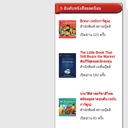
5 อันดับหนังสือยอดนิยม
อิเหนา (ฉบับการ์ตูน)
สำนักพิมพ์ สกายบุ๊คส์
เปิดอ่าน 123 ครั้ง
The Little Book That
Still Beats the Market
คัมภีร์สุดยอดนักลงทุน
สำนักพิมพ์ เนชั่นบุ๊คส์
เปิดอ่าน 102 ครั้ง
ประวัติศาสตร์ชาติไทย
สมัยอยุธยาตอนต้น (ฉบับ
การ์ตูน)
สำนักพิมพ์ สกายบุ๊คส์
เปิดอ่าน 93 ครั้ง