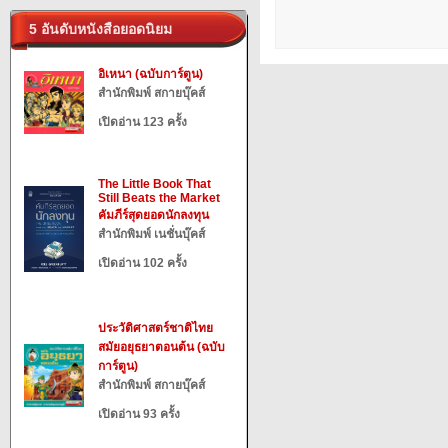
5 อันดับหนังสือยอดนิยม
อิเหนา (ฉบับการ์ตูน)
สำนักพิมพ์ สกายบุ๊คส์
เปิดอ่าน 123 ครั้ง
The Little Book That
Still Beats the Market
คัมภีร์สุดยอดนักลงทุน
สำนักพิมพ์ เนชั่นบุ๊คส์
เปิดอ่าน 102 ครั้ง
ประวัติศาสตร์ชาติไทย
สมัยอยุธยาตอนต้น (ฉบับ
การ์ตูน)
สำนักพิมพ์ สกายบุ๊คส์
เปิดอ่าน 93 ครั้ง