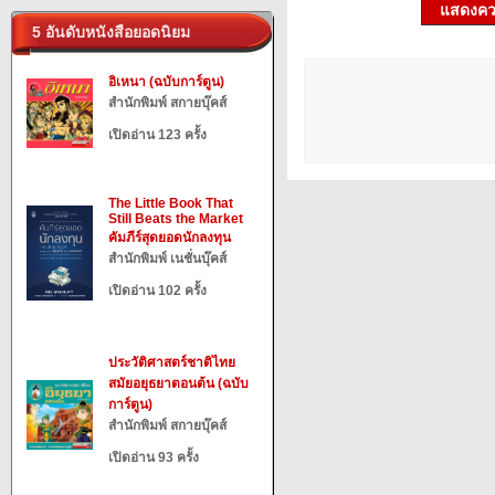
แสดงควา
5 อันดับหนังสือยอดนิยม
อิเหนา (ฉบับการ์ตูน)
สำนักพิมพ์ สกายบุ๊คส์
เปิดอ่าน 123 ครั้ง
The Little Book That
Still Beats the Market
คัมภีร์สุดยอดนักลงทุน
สำนักพิมพ์ เนชั่นบุ๊คส์
เปิดอ่าน 102 ครั้ง
ประวัติศาสตร์ชาติไทย
สมัยอยุธยาตอนต้น (ฉบับ
การ์ตูน)
สำนักพิมพ์ สกายบุ๊คส์
เปิดอ่าน 93 ครั้ง