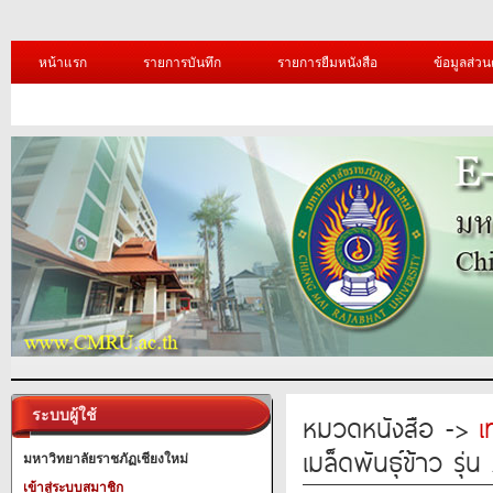
หน้าแรก
รายการบันทึก
รายการยืมหนังสือ
ข้อมูลส่วน
ระบบผู้ใช้
หมวดหนังสือ ->
เ
เมล็ดพันธุ์ข้าว ร
มหาวิทยาลัยราชภัฏเชียงใหม่
เข้าสู่ระบบสมาชิก