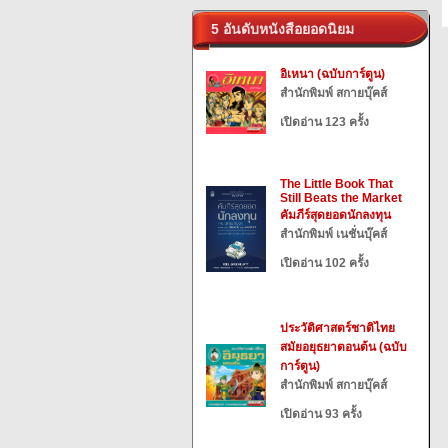
5 อันดับหนังสือยอดนิยม
อิเหนา (ฉบับการ์ตูน)
สำนักพิมพ์ สกายบุ๊คส์
เปิดอ่าน 123 ครั้ง
The Little Book That
Still Beats the Market
คัมภีร์สุดยอดนักลงทุน
สำนักพิมพ์ เนชั่นบุ๊คส์
เปิดอ่าน 102 ครั้ง
ประวัติศาสตร์ชาติไทย
สมัยอยุธยาตอนต้น (ฉบับ
การ์ตูน)
สำนักพิมพ์ สกายบุ๊คส์
เปิดอ่าน 93 ครั้ง