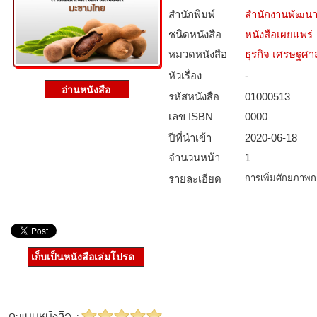
สำนักพิมพ์
สำนักงานพัฒนา
ชนิดหนังสือ­
หนังสือเผยแพร่
หมวดหนังสือ­
ธุรกิจ เศรษฐศ
หัวเรื่อง
-
รหัสหนังสือ­
01000513
เลข ISBN
0000
ปีที่นำเข้า
2020-06-18
จำนวนหน้า
1
รายละเอียด
การเพิ่มศักยภา
เก็บเป็นหนังสือเล่มโปรด
คะแนนหนังสือ :