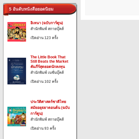
5 อันดับหนังสือยอดนิยม
อิเหนา (ฉบับการ์ตูน)
สำนักพิมพ์ สกายบุ๊คส์
เปิดอ่าน 123 ครั้ง
The Little Book That
Still Beats the Market
คัมภีร์สุดยอดนักลงทุน
สำนักพิมพ์ เนชั่นบุ๊คส์
เปิดอ่าน 102 ครั้ง
ประวัติศาสตร์ชาติไทย
สมัยอยุธยาตอนต้น (ฉบับ
การ์ตูน)
สำนักพิมพ์ สกายบุ๊คส์
เปิดอ่าน 93 ครั้ง