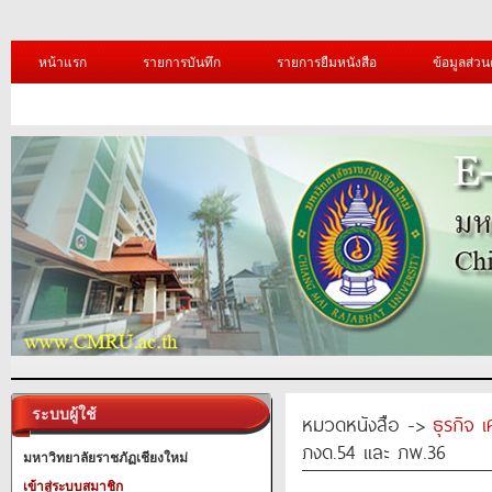
หน้าแรก
รายการบันทึก
รายการยืมหนังสือ
ข้อมูลส่วน
ระบบผู้ใช้
หมวดหนังสือ ->
ธุรกิจ 
ภงด.54 และ ภพ.36
มหาวิทยาลัยราชภัฏเชียงใหม่
เข้าสู่ระบบสมาชิก