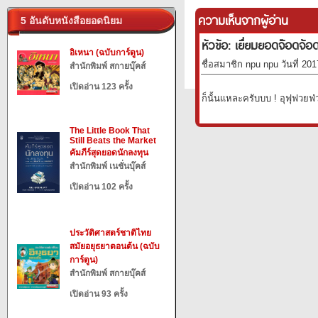
ความเห็นจากผู้อ่าน
5 อันดับหนังสือยอดนิยม
หัวข้อ: เยื่ยมยอดจ๊อดจ้อ
อิเหนา (ฉบับการ์ตูน)
ชื่อสมาชิก npu npu วันที่ 20
สำนักพิมพ์ สกายบุ๊คส์
เปิดอ่าน 123 ครั้ง
ก็นั้นเเหละครับบบ ! อุฟุฟ
The Little Book That
Still Beats the Market
คัมภีร์สุดยอดนักลงทุน
สำนักพิมพ์ เนชั่นบุ๊คส์
เปิดอ่าน 102 ครั้ง
ประวัติศาสตร์ชาติไทย
สมัยอยุธยาตอนต้น (ฉบับ
การ์ตูน)
สำนักพิมพ์ สกายบุ๊คส์
เปิดอ่าน 93 ครั้ง