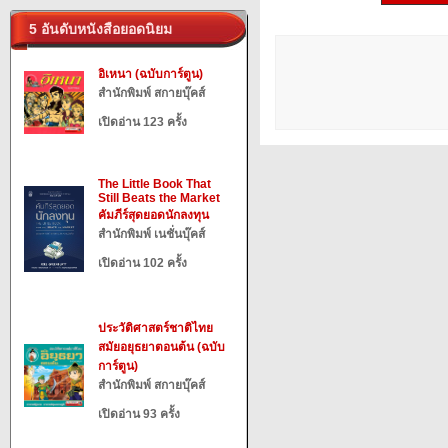
5 อันดับหนังสือยอดนิยม
อิเหนา (ฉบับการ์ตูน)
สำนักพิมพ์ สกายบุ๊คส์
เปิดอ่าน 123 ครั้ง
The Little Book That
Still Beats the Market
คัมภีร์สุดยอดนักลงทุน
สำนักพิมพ์ เนชั่นบุ๊คส์
เปิดอ่าน 102 ครั้ง
ประวัติศาสตร์ชาติไทย
สมัยอยุธยาตอนต้น (ฉบับ
การ์ตูน)
สำนักพิมพ์ สกายบุ๊คส์
เปิดอ่าน 93 ครั้ง