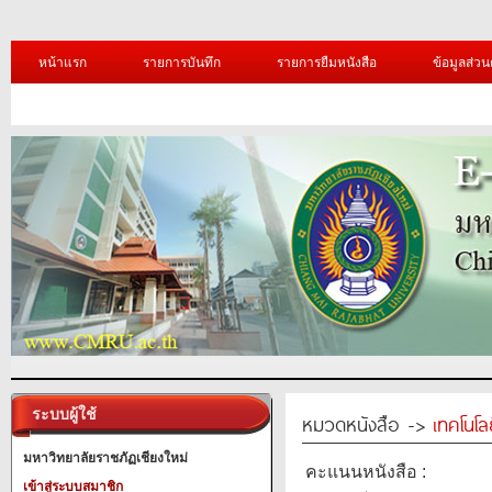
หน้าแรก
รายการบันทึก
รายการยืมหนังสือ
ข้อมูลส่วน
ระบบผู้ใช้
หมวดหนังสือ ->
เทคโนโ
มหาวิทยาลัยราชภัฏเชียงใหม่
คะแนนหนังสือ :
เข้าสู่ระบบสมาชิก