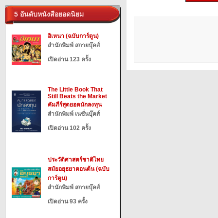
5 อันดับหนังสือยอดนิยม
อิเหนา (ฉบับการ์ตูน)
สำนักพิมพ์ สกายบุ๊คส์
เปิดอ่าน 123 ครั้ง
The Little Book That
Still Beats the Market
คัมภีร์สุดยอดนักลงทุน
สำนักพิมพ์ เนชั่นบุ๊คส์
เปิดอ่าน 102 ครั้ง
ประวัติศาสตร์ชาติไทย
สมัยอยุธยาตอนต้น (ฉบับ
การ์ตูน)
สำนักพิมพ์ สกายบุ๊คส์
เปิดอ่าน 93 ครั้ง