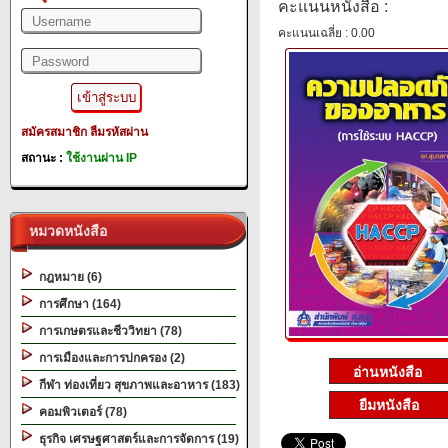
คะแนนหนังสือ :
คะแนนเฉลี่ย : 0.00
สมัครสมาชิก
ลืมรหัสผ่าน
สถานะ :
ใช้งานผ่าน IP
หมวดหนังสือ
กฎหมาย (6)
การศึกษา (164)
การเกษตรและชีววิทยา (78)
การเมืองและการปกครอง (2)
กีฬา ท่องเที่ยว สุขภาพและอาหาร (183)
ยืมหนังสือ
คอมพิวเตอร์ (78)
ธุรกิจ เศรษฐศาสตร์และการจัดการ (19)