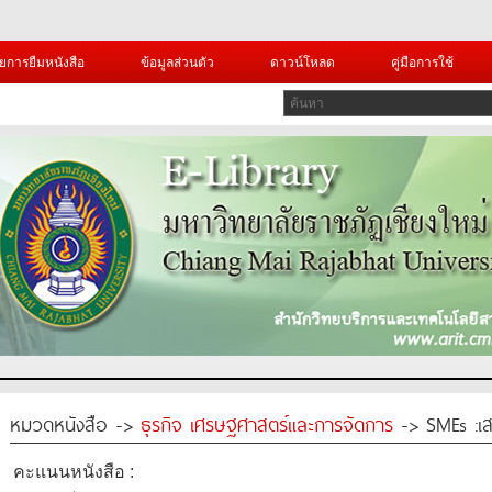
ยการยืมหนังสือ
ข้อมูลส่วนตัว
ดาวน์โหลด
คู่มือการใช้
หมวดหนังสือ ->
ธุรกิจ เศรษฐศาสตร์และการจัดการ
-> SMEs :เส
คะแนนหนังสือ :