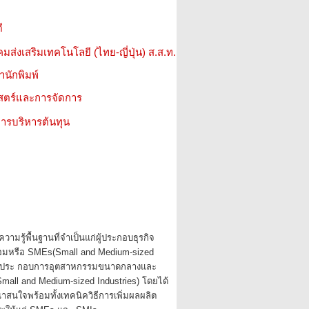
ี
มส่งเสริมเทคโนโลยี (ไทย-ญี่ปุ่น) ส.ส.ท.
สำนักพิมพ์
าสตร์และการจัดการ
ารบริหารต้นทุน
้ความรู้พื้นฐานที่จำเป็นแก่ผู้ประกอบธุรกิจ
มหรือ SMEs(Small and Medium-sized
ผู้ประ กอบการอุตสาหกรรมขนาดกลางและ
Small and Medium-sized Industries) โดยได้
าสนใจพร้อมทั้งเทคนิควิธีการเพิ่มผลผลิต