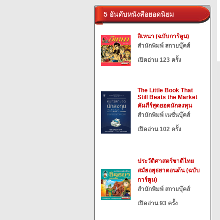
5 อันดับหนังสือยอดนิยม
อิเหนา (ฉบับการ์ตูน)
สำนักพิมพ์ สกายบุ๊คส์
เปิดอ่าน 123 ครั้ง
The Little Book That
Still Beats the Market
คัมภีร์สุดยอดนักลงทุน
สำนักพิมพ์ เนชั่นบุ๊คส์
เปิดอ่าน 102 ครั้ง
ประวัติศาสตร์ชาติไทย
สมัยอยุธยาตอนต้น (ฉบับ
การ์ตูน)
สำนักพิมพ์ สกายบุ๊คส์
เปิดอ่าน 93 ครั้ง