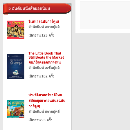
5 อันดับหนังสือยอดนิยม
อิเหนา (ฉบับการ์ตูน)
สำนักพิมพ์ สกายบุ๊คส์
เปิดอ่าน 123 ครั้ง
The Little Book That
Still Beats the Market
คัมภีร์สุดยอดนักลงทุน
สำนักพิมพ์ เนชั่นบุ๊คส์
เปิดอ่าน 102 ครั้ง
ประวัติศาสตร์ชาติไทย
สมัยอยุธยาตอนต้น (ฉบับ
การ์ตูน)
สำนักพิมพ์ สกายบุ๊คส์
เปิดอ่าน 93 ครั้ง