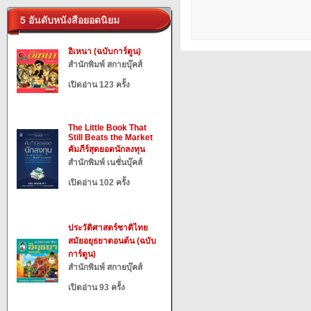
5 อันดับหนังสือยอดนิยม
อิเหนา (ฉบับการ์ตูน)
สำนักพิมพ์ สกายบุ๊คส์
เปิดอ่าน 123 ครั้ง
The Little Book That
Still Beats the Market
คัมภีร์สุดยอดนักลงทุน
สำนักพิมพ์ เนชั่นบุ๊คส์
เปิดอ่าน 102 ครั้ง
ประวัติศาสตร์ชาติไทย
สมัยอยุธยาตอนต้น (ฉบับ
การ์ตูน)
สำนักพิมพ์ สกายบุ๊คส์
เปิดอ่าน 93 ครั้ง