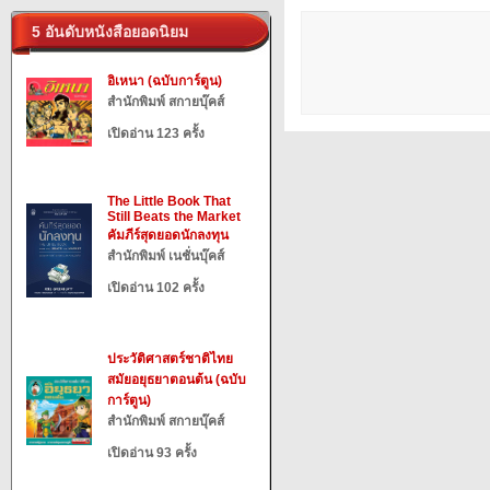
5 อันดับหนังสือยอดนิยม
อิเหนา (ฉบับการ์ตูน)
สำนักพิมพ์ สกายบุ๊คส์
เปิดอ่าน 123 ครั้ง
The Little Book That
Still Beats the Market
คัมภีร์สุดยอดนักลงทุน
สำนักพิมพ์ เนชั่นบุ๊คส์
เปิดอ่าน 102 ครั้ง
ประวัติศาสตร์ชาติไทย
สมัยอยุธยาตอนต้น (ฉบับ
การ์ตูน)
สำนักพิมพ์ สกายบุ๊คส์
เปิดอ่าน 93 ครั้ง