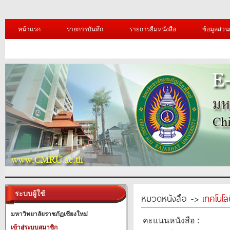
หน้าแรก
รายการบันทึก
รายการยืมหนังสือ
ข้อมูลส่วน
ระบบผู้ใช้
หมวดหนังสือ ->
เทคโนโ
มหาวิทยาลัยราชภัฏเชียงใหม่
คะแนนหนังสือ :
เข้าสู่ระบบสมาชิก