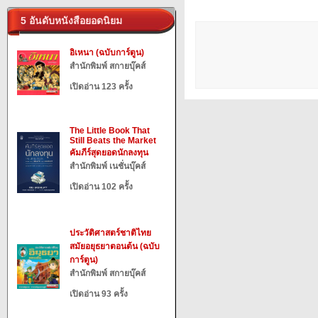
5 อันดับหนังสือยอดนิยม
อิเหนา (ฉบับการ์ตูน)
สำนักพิมพ์ สกายบุ๊คส์
เปิดอ่าน 123 ครั้ง
The Little Book That
Still Beats the Market
คัมภีร์สุดยอดนักลงทุน
สำนักพิมพ์ เนชั่นบุ๊คส์
เปิดอ่าน 102 ครั้ง
ประวัติศาสตร์ชาติไทย
สมัยอยุธยาตอนต้น (ฉบับ
การ์ตูน)
สำนักพิมพ์ สกายบุ๊คส์
เปิดอ่าน 93 ครั้ง