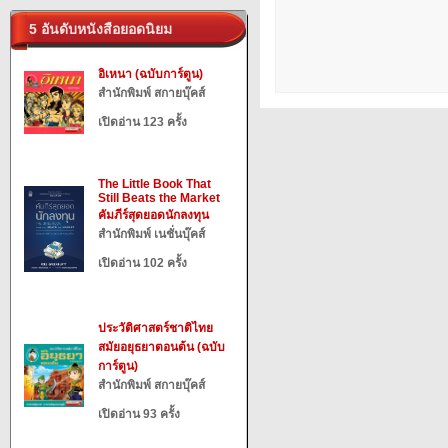
5 อันดับหนังสือยอดนิยม
อิเหนา (ฉบับการ์ตูน)
สำนักพิมพ์ สกายบุ๊คส์
เปิดอ่าน 123 ครั้ง
The Little Book That
Still Beats the Market
คัมภีร์สุดยอดนักลงทุน
สำนักพิมพ์ เนชั่นบุ๊คส์
เปิดอ่าน 102 ครั้ง
ประวัติศาสตร์ชาติไทย
สมัยอยุธยาตอนต้น (ฉบับ
การ์ตูน)
สำนักพิมพ์ สกายบุ๊คส์
เปิดอ่าน 93 ครั้ง