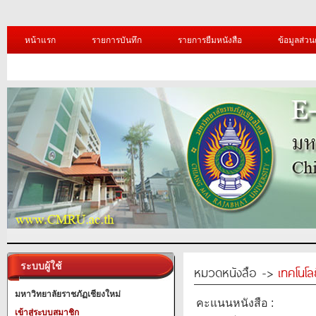
หน้าแรก
รายการบันทึก
รายการยืมหนังสือ
ข้อมูลส่วน
ระบบผู้ใช้
หมวดหนังสือ ->
เทคโนโ
มหาวิทยาลัยราชภัฏเชียงใหม่
คะแนนหนังสือ :
เข้าสู่ระบบสมาชิก