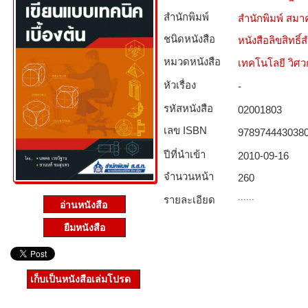
สำนักพิมพ์
สำนักพิมพ์ สมาค
ชนิดหนังสือ­
หนังสือลิขสิทธิ์
หมวดหนังสือ­
เทคโนโลยี วิศ
หัวเรื่อง
-
รหัสหนังสือ­
02001803
เลข ISBN
978974443038
ปีที่นำเข้า
2010-09-16
จำนวนหน้า
260
......
รายละเอียด
ยืมหนังสือ
เก็บเป็นหนังสือเล่มโปรด