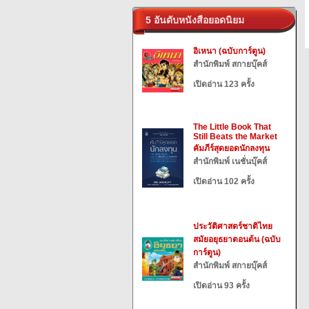
5 อันดับหนังสือยอดนิยม
อิเหนา (ฉบับการ์ตูน)
สำนักพิมพ์ สกายบุ๊คส์
เปิดอ่าน 123 ครั้ง
The Little Book That
Still Beats the Market
คัมภีร์สุดยอดนักลงทุน
สำนักพิมพ์ เนชั่นบุ๊คส์
เปิดอ่าน 102 ครั้ง
ประวัติศาสตร์ชาติไทย
สมัยอยุธยาตอนต้น (ฉบับ
การ์ตูน)
สำนักพิมพ์ สกายบุ๊คส์
เปิดอ่าน 93 ครั้ง