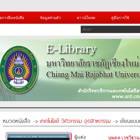
ยการยืมหนังสือ
ข้อมูลส่วนตัว
ดาวน์โหลด
คู่มือการใช้
หมวดหนังสือ ->
เทคโนโลยี วิศวกรรม อุตสาหกรรม
-> เขียนแบบเ
ผู้แต่ง
นพดล เวชวิฐาน