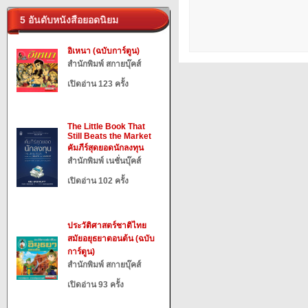
5 อันดับหนังสือยอดนิยม
อิเหนา (ฉบับการ์ตูน)
สำนักพิมพ์ สกายบุ๊คส์
เปิดอ่าน 123 ครั้ง
The Little Book That
Still Beats the Market
คัมภีร์สุดยอดนักลงทุน
สำนักพิมพ์ เนชั่นบุ๊คส์
เปิดอ่าน 102 ครั้ง
ประวัติศาสตร์ชาติไทย
สมัยอยุธยาตอนต้น (ฉบับ
การ์ตูน)
สำนักพิมพ์ สกายบุ๊คส์
เปิดอ่าน 93 ครั้ง