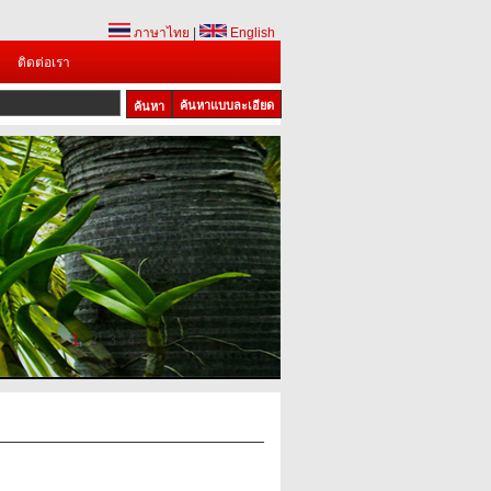
ภาษาไทย
|
English
ติดต่อเรา
ค้นหาแบบละเอียด
1
2
3
4