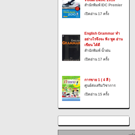
Visual Basic 2010
สำนักพิมพ์ IDC Premier
เปิดอ่าน 17 ครั้ง
English Grammar ทำ
อย่างไรจึงจะ ฟัง พูด อ่าน
เขียน ได้ดี
สำนักพิมพ์ น้ำฝน
เปิดอ่าน 17 ครั้ง
การขาย 1 ( 4 สี )
ศูนย์ส่งเสริมวิชาการ
เปิดอ่าน 15 ครั้ง