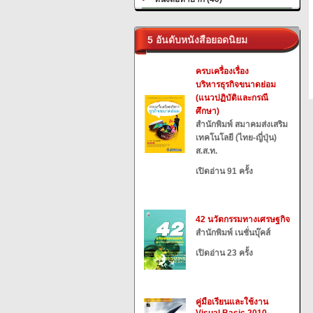
5 อันดับหนังสือยอดนิยม
ครบเครื่องเรื่อง
บริหารธุรกิจขนาดย่อม
(แนวปฏิบัติและกรณี
ศึกษา)
สำนักพิมพ์ สมาคมส่งเสริม
เทคโนโลยี (ไทย-ญี่ปุ่น)
ส.ส.ท.
เปิดอ่าน 91 ครั้ง
42 นวัตกรรมทางเศรษฐกิจ
สำนักพิมพ์ เนชั่นบุ๊คส์
เปิดอ่าน 23 ครั้ง
คู่มือเรียนและใช้งาน