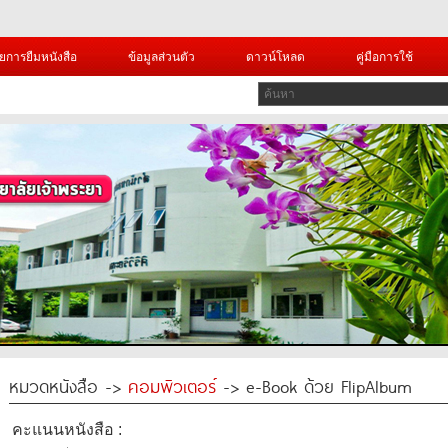
ยการยืมหนังสือ
ข้อมูลส่วนตัว
ดาวน์โหลด
คู่มือการใช้
หมวดหนังสือ ->
คอมพิวเตอร์
-> e-Book ด้วย FlipAlbum
คะแนนหนังสือ :