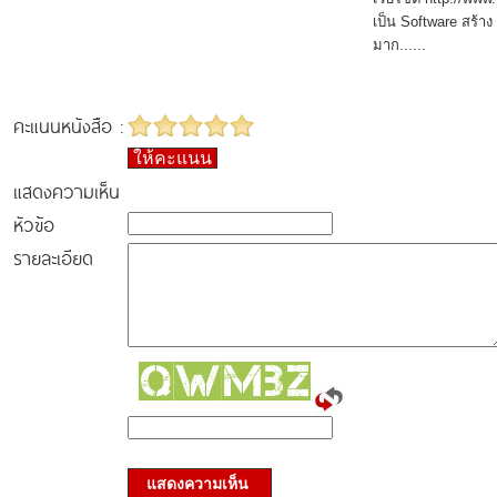
เป็น Software สร้า
มาก......
คะแนนหนังสือ :
ให้คะแนน
แสดงความเห็น
หัวข้อ
รายละเอียด
แสดงความเห็น