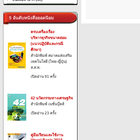
5 อันดับหนังสือยอดนิยม
ครบเครื่องเรื่อง
บริหารธุรกิจขนาดย่อม
(แนวปฏิบัติและกรณี
ศึกษา)
สำนักพิมพ์ สมาคมส่งเสริม
เทคโนโลยี (ไทย-ญี่ปุ่น)
ส.ส.ท.
เปิดอ่าน 91 ครั้ง
42 นวัตกรรมทางเศรษฐกิจ
สำนักพิมพ์ เนชั่นบุ๊คส์
เปิดอ่าน 23 ครั้ง
คู่มือเรียนและใช้งาน