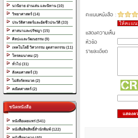
นวนิยาย อ่านเล่น และนิทาน (10)
คะแนนหนังสือ :
วิทยาศาสตร์ (14)
ประวัติศาสตร์และอัตชีวประวัติ (33)
ให้คะแ
แสดงความเห็น
ศาสนาและปรัชญา (15)
ศิลปะและวัฒนธรรม (9)
หัวข้อ
เทคโนโลยี วิศวกรรม อุตสาหกรรม (11)
รายละเอียด
โทรคมนาคม (2)
ทั่วไป (31)
สังคมศาสตร์ (3)
ไม่สังกัดหมวด (2)
คณิตศาสตร์ (2)
ชนิดหนังสือ
แสดงควา
หนังสือเผยแพร่ (541)
หนังสือลิขสิทธิ์สำนักพิมพ์ (122)
หนังสือหายาก (40)