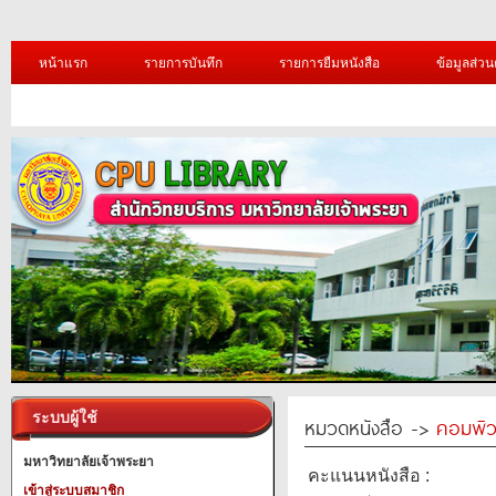
หน้าแรก
รายการบันทึก
รายการยืมหนังสือ
ข้อมูลส่วน
ระบบผู้ใช้
หมวดหนังสือ ->
คอมพิว
มหาวิทยาลัยเจ้าพระยา
คะแนนหนังสือ :
เข้าสู่ระบบสมาชิก