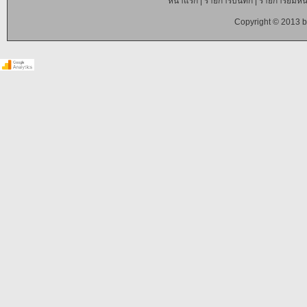
หน้าแรก
|
รายการบันทึก
|
รายการยืมหนั
Copyright © 2013 b