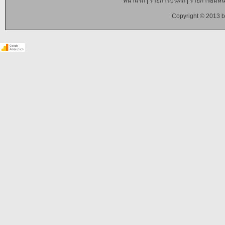
หน้าแรก
|
รายการบันทึก
|
รายการยืมหนั
Copyright © 2013 b