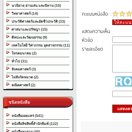
นวนิยาย อ่านเล่น และนิทาน (10)
คะแนนหนังสือ :
วิทยาศาสตร์ (14)
ประวัติศาสตร์และอัตชีวประวัติ (33)
ให้คะแ
แสดงความเห็น
ศาสนาและปรัชญา (15)
ศิลปะและวัฒนธรรม (9)
หัวข้อ
เทคโนโลยี วิศวกรรม อุตสาหกรรม (11)
รายละเอียด
โทรคมนาคม (2)
ทั่วไป (31)
สังคมศาสตร์ (3)
ไม่สังกัดหมวด (2)
คณิตศาสตร์ (2)
ชนิดหนังสือ
แสดงควา
หนังสือเผยแพร่ (541)
หนังสือลิขสิทธิ์สำนักพิมพ์ (122)
หนังสือหายาก (40)