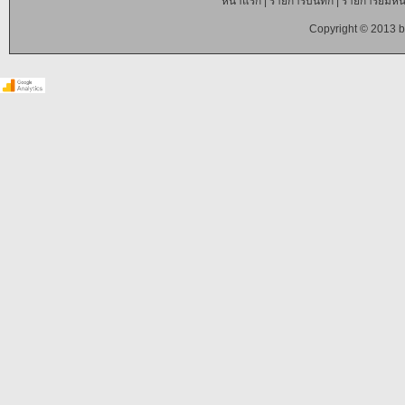
หน้าแรก
|
รายการบันทึก
|
รายการยืมหนั
Copyright © 2013 b