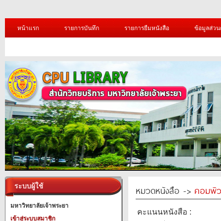
หน้าแรก
รายการบันทึก
รายการยืมหนังสือ
ข้อมูลส่วน
ระบบผู้ใช้
หมวดหนังสือ ->
คอมพิว
มหาวิทยาลัยเจ้าพระยา
คะแนนหนังสือ :
เข้าสู่ระบบสมาชิก