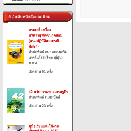
5 อันดับหนังสือยอดนิยม
ครบเครื่องเรื่อง
บริหารธุรกิจขนาดย่อม
(แนวปฏิบัติและกรณี
ศึกษา)
สำนักพิมพ์ สมาคมส่งเสริม
เทคโนโลยี (ไทย-ญี่ปุ่น)
ส.ส.ท.
เปิดอ่าน 91 ครั้ง
42 นวัตกรรมทางเศรษฐกิจ
สำนักพิมพ์ เนชั่นบุ๊คส์
เปิดอ่าน 23 ครั้ง
คู่มือเรียนและใช้งาน