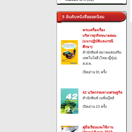
5 อันดับหนังสือยอดนิยม
ครบเครื่องเรื่อง
บริหารธุรกิจขนาดย่อม
(แนวปฏิบัติและกรณี
ศึกษา)
สำนักพิมพ์ สมาคมส่งเสริม
เทคโนโลยี (ไทย-ญี่ปุ่น)
ส.ส.ท.
เปิดอ่าน 91 ครั้ง
42 นวัตกรรมทางเศรษฐกิจ
สำนักพิมพ์ เนชั่นบุ๊คส์
เปิดอ่าน 23 ครั้ง
คู่มือเรียนและใช้งาน