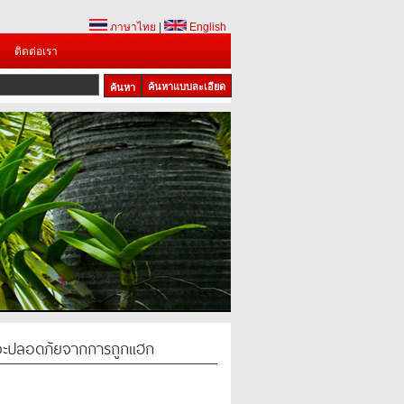
ภาษาไทย
|
English
ติดต่อเรา
ค้นหาแบบละเอียด
1
2
3
4
จึงจะปลอดภัยจากการถูกแฮก