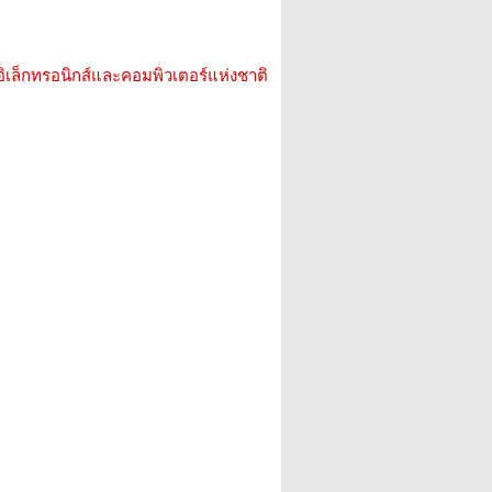
อิเล็กทรอนิกส์และคอมพิวเตอร์แห่งชาติ