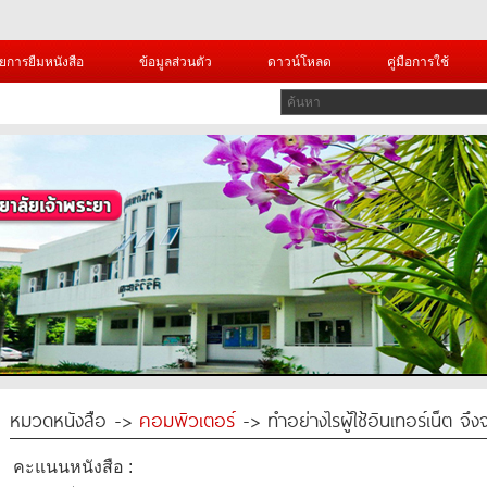
ยการยืมหนังสือ
ข้อมูลส่วนตัว
ดาวน์โหลด
คู่มือการใช้
หมวดหนังสือ ->
คอมพิวเตอร์
-> ทำอย่างไรผู้ใช้อินเทอร์เน็ต 
คะแนนหนังสือ :