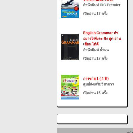
Visual Basic 2010
สำนักพิมพ์ IDC Premier
เปิดอ่าน 17 ครั้ง
English Grammar ทำ
อย่างไรจึงจะ ฟัง พูด อ่าน
เขียน ได้ดี
สำนักพิมพ์ น้ำฝน
เปิดอ่าน 17 ครั้ง
การขาย 1 ( 4 สี )
ศูนย์ส่งเสริมวิชาการ
เปิดอ่าน 15 ครั้ง