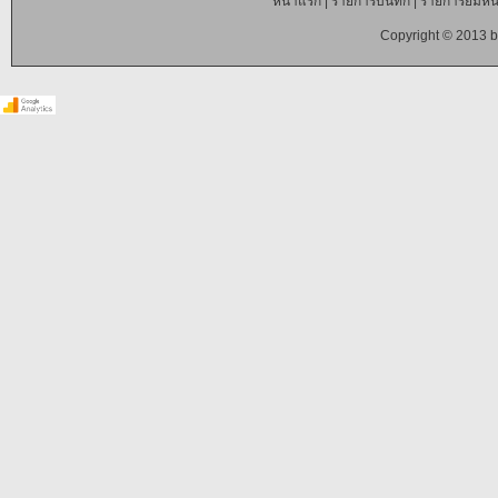
หน้าแรก
|
รายการบันทึก
|
รายการยืมหนั
Copyright © 2013 b