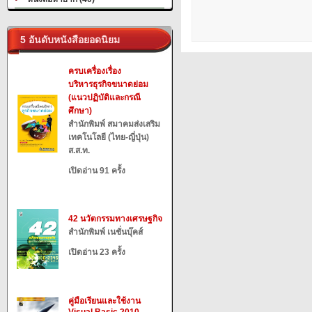
5 อันดับหนังสือยอดนิยม
ครบเครื่องเรื่อง
บริหารธุรกิจขนาดย่อม
(แนวปฏิบัติและกรณี
ศึกษา)
สำนักพิมพ์ สมาคมส่งเสริม
เทคโนโลยี (ไทย-ญี่ปุ่น)
ส.ส.ท.
เปิดอ่าน 91 ครั้ง
42 นวัตกรรมทางเศรษฐกิจ
สำนักพิมพ์ เนชั่นบุ๊คส์
เปิดอ่าน 23 ครั้ง
คู่มือเรียนและใช้งาน