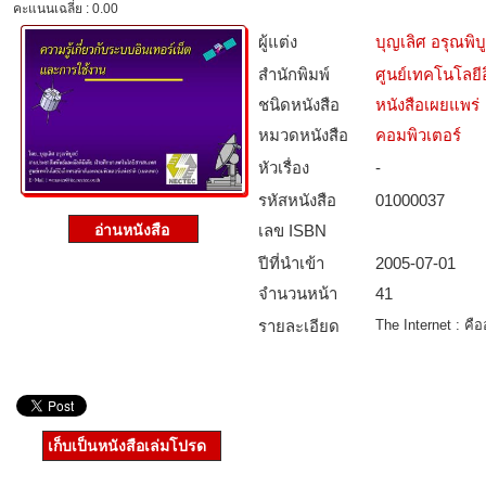
คะแนนเฉลี่ย : 0.00
ผู้แต่ง
บุญเลิศ อรุณพิบู
สำนักพิมพ์
ศูนย์เทคโนโลยี
ชนิดหนังสือ­
หนังสือเผยแพร่
หมวดหนังสือ­
คอมพิวเตอร์
หัวเรื่อง
-
รหัสหนังสือ­
01000037
เลข ISBN
ปีที่นำเข้า
2005-07-01
จำนวนหน้า
41
รายละเอียด
The Internet : คื
เก็บเป็นหนังสือเล่มโปรด