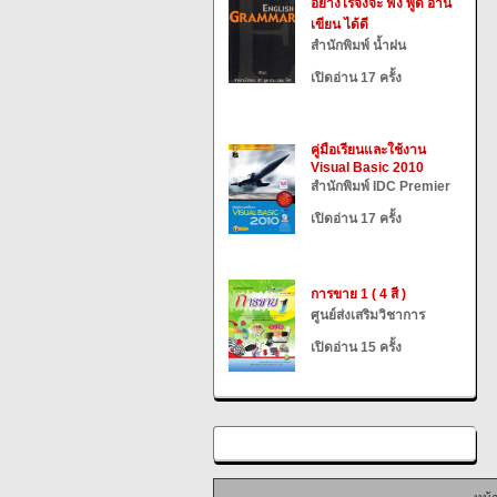
อย่างไรจึงจะ ฟัง พูด อ่าน
เขียน ได้ดี
สำนักพิมพ์ น้ำฝน
เปิดอ่าน 17 ครั้ง
คู่มือเรียนและใช้งาน
Visual Basic 2010
สำนักพิมพ์ IDC Premier
เปิดอ่าน 17 ครั้ง
การขาย 1 ( 4 สี )
ศูนย์ส่งเสริมวิชาการ
เปิดอ่าน 15 ครั้ง