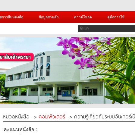
ยการยืมหนังสือ
ข้อมูลส่วนตัว
ดาวน์โหลด
คู่มือการใช้
หมวดหนังสือ ->
คอมพิวเตอร์
-> ความรู้เกี่ยวกับระบบอินเทอร์เ
คะแนนหนังสือ :