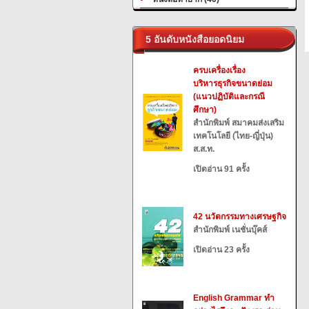
5 อันดับหนังสือยอดนิยม
ครบเครื่องเรื่อง
บริหารธุรกิจขนาดย่อม
(แนวปฏิบัติและกรณี
ศึกษา)
สำนักพิมพ์ สมาคมส่งเสริม
เทคโนโลยี (ไทย-ญี่ปุ่น)
ส.ส.ท.
เปิดอ่าน 91 ครั้ง
42 นวัตกรรมทางเศรษฐกิจ
สำนักพิมพ์ เนชั่นบุ๊คส์
เปิดอ่าน 23 ครั้ง
English Grammar ทำ