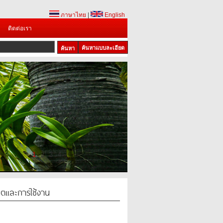
ภาษาไทย
|
English
ติดต่อเรา
ค้นหาแบบละเอียด
1
2
3
4
น็ตและการใช้งาน