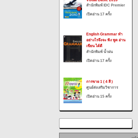
Visual Basic 2010
สำนักพิมพ์ IDC Premier
เปิดอ่าน 17 ครั้ง
English Grammar ทำ
อย่างไรจึงจะ ฟัง พูด อ่าน
เขียน ได้ดี
สำนักพิมพ์ น้ำฝน
เปิดอ่าน 17 ครั้ง
การขาย 1 ( 4 สี )
ศูนย์ส่งเสริมวิชาการ
เปิดอ่าน 15 ครั้ง