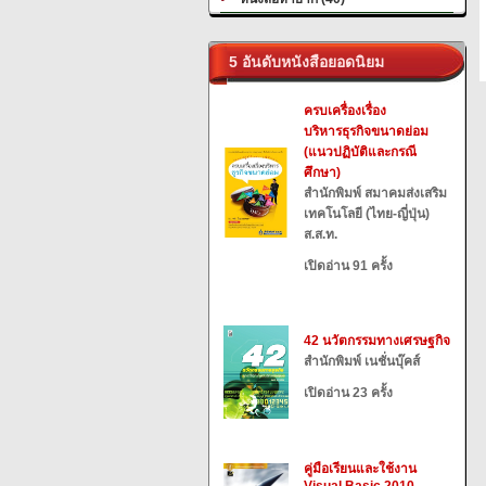
5 อันดับหนังสือยอดนิยม
ครบเครื่องเรื่อง
บริหารธุรกิจขนาดย่อม
(แนวปฏิบัติและกรณี
ศึกษา)
สำนักพิมพ์ สมาคมส่งเสริม
เทคโนโลยี (ไทย-ญี่ปุ่น)
ส.ส.ท.
เปิดอ่าน 91 ครั้ง
42 นวัตกรรมทางเศรษฐกิจ
สำนักพิมพ์ เนชั่นบุ๊คส์
เปิดอ่าน 23 ครั้ง
คู่มือเรียนและใช้งาน