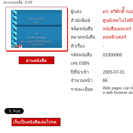
คะแนนเฉลี่ย : 0.00
ผู้แต่ง
ดร. ทวีศักดิ์ิ์ ก
สำนักพิมพ์
ศูนย์เทคโนโลยี
ชนิดหนังสือ­
หนังสือเผยแพร่
หมวดหนังสือ­
คอมพิวเตอร์
หัวเรื่อง
-
รหัสหนังสือ­
01000068
เลข ISBN
ปีที่นำเข้า
2005-07-01
จำนวนหน้า
66
Web pages can be 
รายละเอียด
a web browser an
เก็บเป็นหนังสือเล่มโปรด