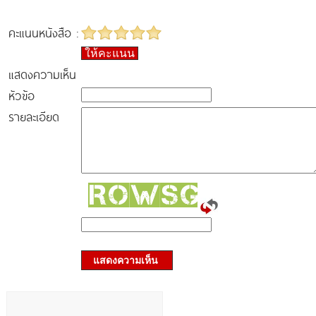
คะแนนหนังสือ :
ให้คะแนน
แสดงความเห็น
หัวข้อ
รายละเอียด
แสดงความเห็น