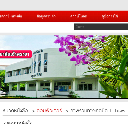
ยการยืมหนังสือ
ข้อมูลส่วนตัว
ดาวน์โหลด
คู่มือการใช้
หมวดหนังสือ ->
คอมพิวเตอร์
-> ภาพรวมทางเทคนิค IT Laws
คะแนนหนังสือ :