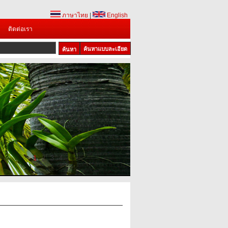
ภาษาไทย
|
English
ติดต่อเรา
ค้นหาแบบละเอียด
1
2
3
4