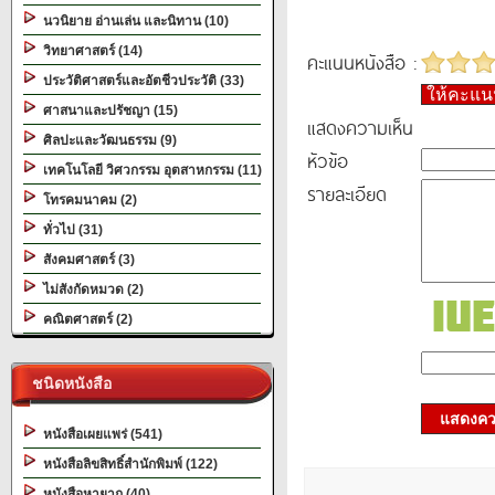
นวนิยาย อ่านเล่น และนิทาน (10)
วิทยาศาสตร์ (14)
คะแนนหนังสือ :
ประวัติศาสตร์และอัตชีวประวัติ (33)
ให้คะแ
ศาสนาและปรัชญา (15)
แสดงความเห็น
ศิลปะและวัฒนธรรม (9)
หัวข้อ
เทคโนโลยี วิศวกรรม อุตสาหกรรม (11)
รายละเอียด
โทรคมนาคม (2)
ทั่วไป (31)
สังคมศาสตร์ (3)
ไม่สังกัดหมวด (2)
คณิตศาสตร์ (2)
ชนิดหนังสือ
แสดงควา
หนังสือเผยแพร่ (541)
หนังสือลิขสิทธิ์สำนักพิมพ์ (122)
หนังสือหายาก (40)