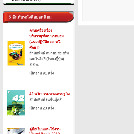
5 อันดับหนังสือยอดนิยม
ครบเครื่องเรื่อง
บริหารธุรกิจขนาดย่อม
(แนวปฏิบัติและกรณี
ศึกษา)
สำนักพิมพ์ สมาคมส่งเสริม
เทคโนโลยี (ไทย-ญี่ปุ่น)
ส.ส.ท.
เปิดอ่าน 91 ครั้ง
42 นวัตกรรมทางเศรษฐกิจ
สำนักพิมพ์ เนชั่นบุ๊คส์
เปิดอ่าน 23 ครั้ง
คู่มือเรียนและใช้งาน