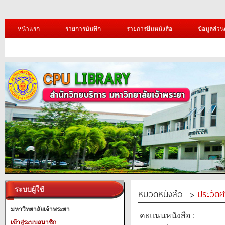
หน้าแรก
รายการบันทึก
รายการยืมหนังสือ
ข้อมูลส่วน
ระบบผู้ใช้
หมวดหนังสือ ->
ประวัติ
มหาวิทยาลัยเจ้าพระยา
คะแนนหนังสือ :
เข้าสู่ระบบสมาชิก