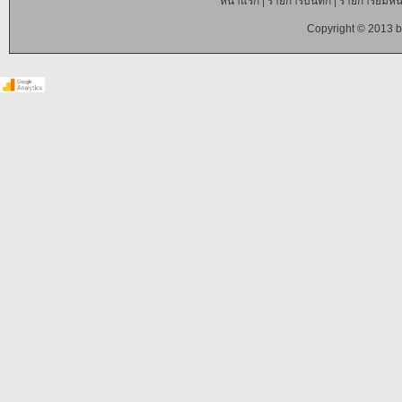
หน้าแรก
|
รายการบันทึก
|
รายการยืมหนั
Copyright © 2013 b