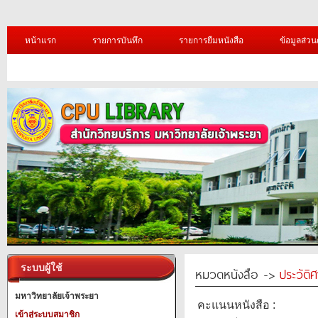
หน้าแรก
รายการบันทึก
รายการยืมหนังสือ
ข้อมูลส่วน
ระบบผู้ใช้
หมวดหนังสือ ->
ประวัติ
มหาวิทยาลัยเจ้าพระยา
คะแนนหนังสือ :
เข้าสู่ระบบสมาชิก