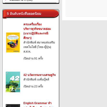
5 อันดับหนังสือยอดนิยม
ครบเครื่องเรื่อง
บริหารธุรกิจขนาดย่อม
(แนวปฏิบัติและกรณี
ศึกษา)
สำนักพิมพ์ สมาคมส่งเสริม
เทคโนโลยี (ไทย-ญี่ปุ่น)
ส.ส.ท.
เปิดอ่าน 91 ครั้ง
42 นวัตกรรมทางเศรษฐกิจ
สำนักพิมพ์ เนชั่นบุ๊คส์
เปิดอ่าน 23 ครั้ง
English Grammar ทำ