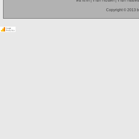
หน้าแรก
|
รายการบันทึก
|
รายการยืมหนั
Copyright © 2013 b