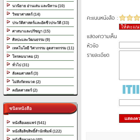
นวนิยาย อ่านเล่น และนิทาน (10)
วิทยาศาสตร์ (14)
คะแนนหนังสือ :
ประวัติศาสตร์และอัตชีวประวัติ (33)
ให้คะแ
ศาสนาและปรัชญา (15)
แสดงความเห็น
ศิลปะและวัฒนธรรม (9)
หัวข้อ
เทคโนโลยี วิศวกรรม อุตสาหกรรม (11)
รายละเอียด
โทรคมนาคม (2)
ทั่วไป (31)
สังคมศาสตร์ (3)
ไม่สังกัดหมวด (2)
คณิตศาสตร์ (2)
ชนิดหนังสือ
แสดงควา
หนังสือเผยแพร่ (541)
หนังสือลิขสิทธิ์สำนักพิมพ์ (122)
หนังสือหายาก (40)