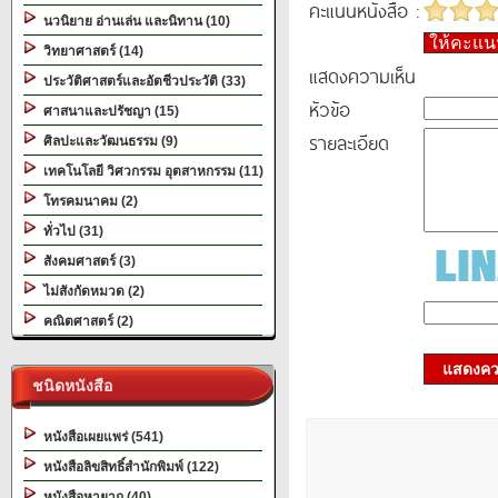
คะแนนหนังสือ :
นวนิยาย อ่านเล่น และนิทาน (10)
ให้คะแ
วิทยาศาสตร์ (14)
แสดงความเห็น
ประวัติศาสตร์และอัตชีวประวัติ (33)
หัวข้อ
ศาสนาและปรัชญา (15)
รายละเอียด
ศิลปะและวัฒนธรรม (9)
เทคโนโลยี วิศวกรรม อุตสาหกรรม (11)
โทรคมนาคม (2)
ทั่วไป (31)
สังคมศาสตร์ (3)
ไม่สังกัดหมวด (2)
คณิตศาสตร์ (2)
แสดงควา
ชนิดหนังสือ
หนังสือเผยแพร่ (541)
หนังสือลิขสิทธิ์สำนักพิมพ์ (122)
หนังสือหายาก (40)