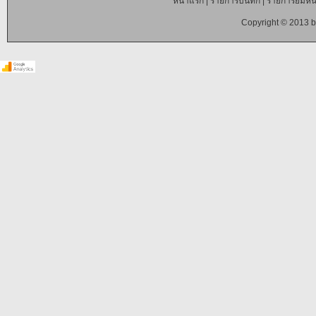
หน้าแรก
|
รายการบันทึก
|
รายการยืมหนั
Copyright © 2013 b