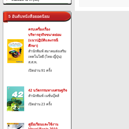
5 อันดับหนังสือยอดนิยม
ครบเครื่องเรื่อง
บริหารธุรกิจขนาดย่อม
(แนวปฏิบัติและกรณี
ศึกษา)
สำนักพิมพ์ สมาคมส่งเสริม
เทคโนโลยี (ไทย-ญี่ปุ่น)
ส.ส.ท.
เปิดอ่าน 91 ครั้ง
42 นวัตกรรมทางเศรษฐกิจ
สำนักพิมพ์ เนชั่นบุ๊คส์
เปิดอ่าน 23 ครั้ง
คู่มือเรียนและใช้งาน