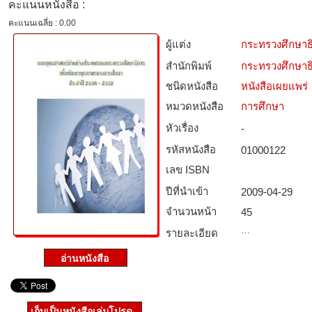
คะแนนหนังสือ :
คะแนนเฉลี่ย : 0.00
ผู้แต่ง
กระทรวงศึกษาธ
สำนักพิมพ์
กระทรวงศึกษาธ
ชนิดหนังสือ­
หนังสือเผยแพร่
หมวดหนังสือ­
การศึกษา
หัวเรื่อง
-
รหัสหนังสือ­
01000122
เลข ISBN
ปีที่นำเข้า
2009-04-29
จำนวนหน้า
45
…
รายละเอียด
เก็บเป็นหนังสือเล่มโปรด