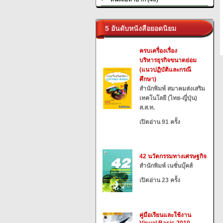
5 อันดับหนังสือยอดนิยม
ครบเครื่องเรื่อง
บริหารธุรกิจขนาดย่อม
(แนวปฏิบัติและกรณี
ศึกษา)
สำนักพิมพ์ สมาคมส่งเสริม
เทคโนโลยี (ไทย-ญี่ปุ่น)
ส.ส.ท.
เปิดอ่าน 91 ครั้ง
42 นวัตกรรมทางเศรษฐกิจ
สำนักพิมพ์ เนชั่นบุ๊คส์
เปิดอ่าน 23 ครั้ง
คู่มือเรียนและใช้งาน