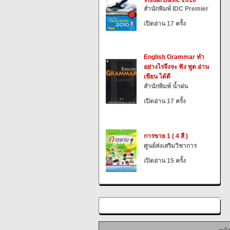
Visual Basic 2010
สำนักพิมพ์ IDC Premier
เปิดอ่าน 17 ครั้ง
English Grammar ทำ
อย่างไรจึงจะ ฟัง พูด อ่าน
เขียน ได้ดี
สำนักพิมพ์ น้ำฝน
เปิดอ่าน 17 ครั้ง
การขาย 1 ( 4 สี )
ศูนย์ส่งเสริมวิชาการ
เปิดอ่าน 15 ครั้ง