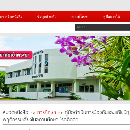
ยการยืมหนังสือ
ข้อมูลส่วนตัว
ดาวน์โหลด
คู่มือการใช้
หมวดหนังสือ ->
การศึกษา
-> คู่มือดำเนินการป้องกันและแก้ไขปั
พฤติกรรมเสี่ยงในสถานศึกษา โรคติดต่อ