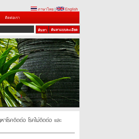
ภาษาไทย
|
English
ติดต่อเรา
ค้นหาแบบละเอียด
1
2
3
4
ญหาโรคติดต่อ โรคไม่ติดต่อ และ