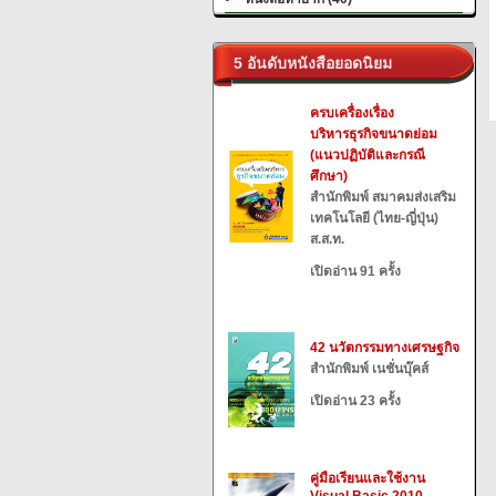
5 อันดับหนังสือยอดนิยม
ครบเครื่องเรื่อง
บริหารธุรกิจขนาดย่อม
(แนวปฏิบัติและกรณี
ศึกษา)
สำนักพิมพ์ สมาคมส่งเสริม
เทคโนโลยี (ไทย-ญี่ปุ่น)
ส.ส.ท.
เปิดอ่าน 91 ครั้ง
42 นวัตกรรมทางเศรษฐกิจ
สำนักพิมพ์ เนชั่นบุ๊คส์
เปิดอ่าน 23 ครั้ง
คู่มือเรียนและใช้งาน