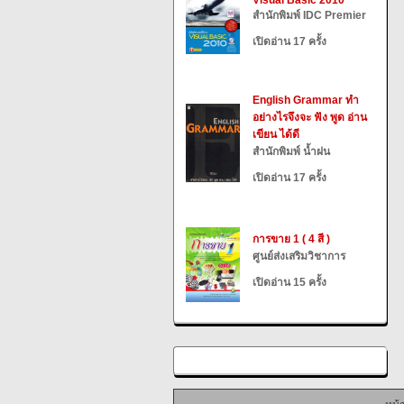
Visual Basic 2010
สำนักพิมพ์ IDC Premier
เปิดอ่าน 17 ครั้ง
English Grammar ทำ
อย่างไรจึงจะ ฟัง พูด อ่าน
เขียน ได้ดี
สำนักพิมพ์ น้ำฝน
เปิดอ่าน 17 ครั้ง
การขาย 1 ( 4 สี )
ศูนย์ส่งเสริมวิชาการ
เปิดอ่าน 15 ครั้ง