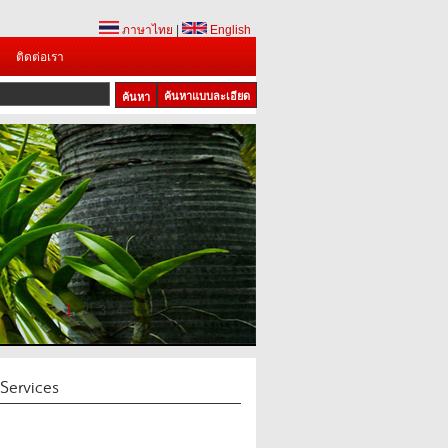
ภาษาไทย
|
English
ติดต่อเรา
ค้นหาแบบละเอียด
1
2
3
4
_Services