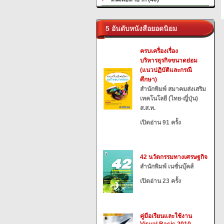
5 อันดับหนังสือยอดนิยม
ครบเครื่องเรื่อง
บริหารธุรกิจขนาดย่อม
(แนวปฏิบัติและกรณี
ศึกษา)
สำนักพิมพ์ สมาคมส่งเสริม
เทคโนโลยี (ไทย-ญี่ปุ่น)
ส.ส.ท.
เปิดอ่าน 91 ครั้ง
42 นวัตกรรมทางเศรษฐกิจ
สำนักพิมพ์ เนชั่นบุ๊คส์
เปิดอ่าน 23 ครั้ง
คู่มือเรียนและใช้งาน