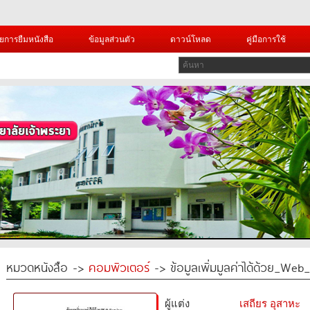
ยการยืมหนังสือ
ข้อมูลส่วนตัว
ดาวน์โหลด
คู่มือการใช้
หมวดหนังสือ ->
คอมพิวเตอร์
-> ข้อมูลเพิ่มมูลค่าได้ด้วย_Web
ผู้แต่ง
เสถียร อุสาหะ