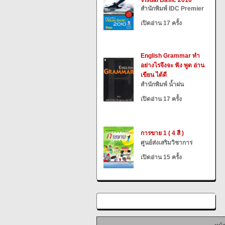
Visual Basic 2010
สำนักพิมพ์ IDC Premier
เปิดอ่าน 17 ครั้ง
English Grammar ทำ
อย่างไรจึงจะ ฟัง พูด อ่าน
เขียน ได้ดี
สำนักพิมพ์ น้ำฝน
เปิดอ่าน 17 ครั้ง
การขาย 1 ( 4 สี )
ศูนย์ส่งเสริมวิชาการ
เปิดอ่าน 15 ครั้ง