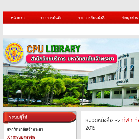
หน้าแรก
รายการบันทึก
รายการยืมหนังสือ
ข้อมูลส่วน
ระบบผู้ใช้
หมวดหนังสือ ->
กีฬา ท่
2015
มหาวิทยาลัยเจ้าพระยา
เข้าสู่ระบบสมาชิก