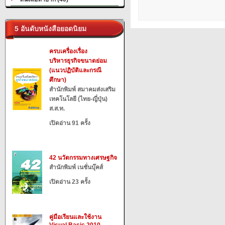
5 อันดับหนังสือยอดนิยม
ครบเครื่องเรื่อง
บริหารธุรกิจขนาดย่อม
(แนวปฏิบัติและกรณี
ศึกษา)
สำนักพิมพ์ สมาคมส่งเสริม
เทคโนโลยี (ไทย-ญี่ปุ่น)
ส.ส.ท.
เปิดอ่าน 91 ครั้ง
42 นวัตกรรมทางเศรษฐกิจ
สำนักพิมพ์ เนชั่นบุ๊คส์
เปิดอ่าน 23 ครั้ง
คู่มือเรียนและใช้งาน