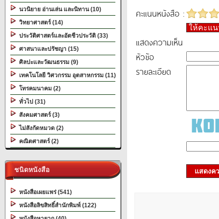
นวนิยาย อ่านเล่น และนิทาน (10)
คะแนนหนังสือ :
วิทยาศาสตร์ (14)
ให้คะแ
ประวัติศาสตร์และอัตชีวประวัติ (33)
แสดงความเห็น
ศาสนาและปรัชญา (15)
หัวข้อ
ศิลปะและวัฒนธรรม (9)
รายละเอียด
เทคโนโลยี วิศวกรรม อุตสาหกรรม (11)
โทรคมนาคม (2)
ทั่วไป (31)
สังคมศาสตร์ (3)
ไม่สังกัดหมวด (2)
คณิตศาสตร์ (2)
ชนิดหนังสือ
แสดงควา
หนังสือเผยแพร่ (541)
หนังสือลิขสิทธิ์สำนักพิมพ์ (122)
หนังสือหายาก (40)