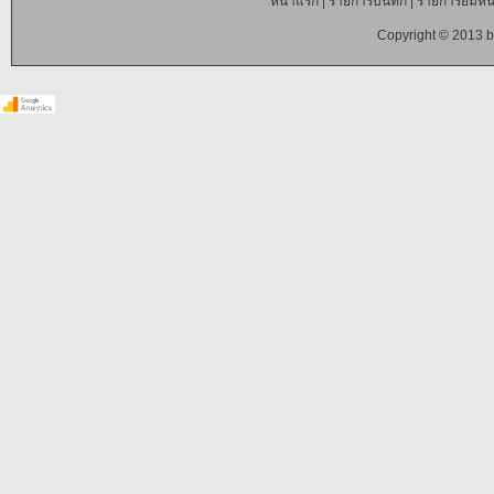
หน้าแรก
|
รายการบันทึก
|
รายการยืมหนั
Copyright © 2013 b