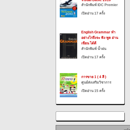
Visual Basic 2010
สำนักพิมพ์ IDC Premier
เปิดอ่าน 17 ครั้ง
English Grammar ทำ
อย่างไรจึงจะ ฟัง พูด อ่าน
เขียน ได้ดี
สำนักพิมพ์ น้ำฝน
เปิดอ่าน 17 ครั้ง
การขาย 1 ( 4 สี )
ศูนย์ส่งเสริมวิชาการ
เปิดอ่าน 15 ครั้ง