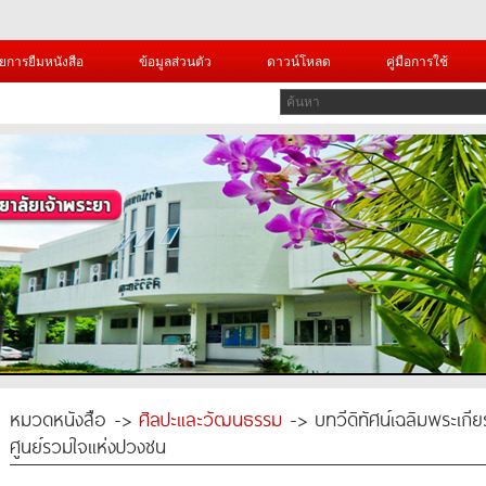
ยการยืมหนังสือ
ข้อมูลส่วนตัว
ดาวน์โหลด
คู่มือการใช้
หมวดหนังสือ ->
ศิลปะและวัฒนธรรม
-> บทวีดิทัศน์เฉลิมพระเกี
ศูนย์รวมใจแห่งปวงชน