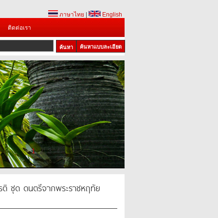
ภาษาไทย
|
English
ติดต่อเรา
ค้นหาแบบละเอียด
1
2
3
4
ยรติ ชุด ดนตรีจากพระราชหฤทัย