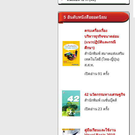
5 อันดับหนังสือยอดนิยม
ครบเครื่องเรื่อง
บริหารธุรกิจขนาดย่อม
(แนวปฏิบัติและกรณี
ศึกษา)
สำนักพิมพ์ สมาคมส่งเสริม
เทคโนโลยี (ไทย-ญี่ปุ่น)
ส.ส.ท.
เปิดอ่าน 91 ครั้ง
42 นวัตกรรมทางเศรษฐกิจ
สำนักพิมพ์ เนชั่นบุ๊คส์
เปิดอ่าน 23 ครั้ง
คู่มือเรียนและใช้งาน