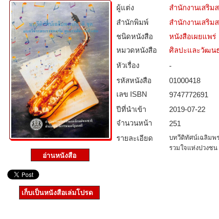
ผู้แต่ง
สำนักงานเสริมส
สำนักพิมพ์
สำนักงานเสริมส
ชนิดหนังสือ­
หนังสือเผยแพร่
หมวดหนังสือ­
ศิลปะและวัฒน
หัวเรื่อง
-
รหัสหนังสือ­
01000418
เลข ISBN
9747772691
ปีที่นำเข้า
2019-07-22
จำนวนหน้า
251
รายละเอียด
บทวีดิทัศน์เฉลิมพ
รวมใจแห่งปวงชน
เก็บเป็นหนังสือเล่มโปรด