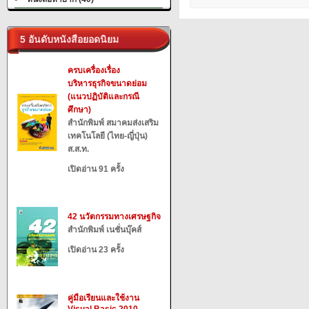
5 อันดับหนังสือยอดนิยม
ครบเครื่องเรื่อง
บริหารธุรกิจขนาดย่อม
(แนวปฏิบัติและกรณี
ศึกษา)
สำนักพิมพ์ สมาคมส่งเสริม
เทคโนโลยี (ไทย-ญี่ปุ่น)
ส.ส.ท.
เปิดอ่าน 91 ครั้ง
42 นวัตกรรมทางเศรษฐกิจ
สำนักพิมพ์ เนชั่นบุ๊คส์
เปิดอ่าน 23 ครั้ง
คู่มือเรียนและใช้งาน