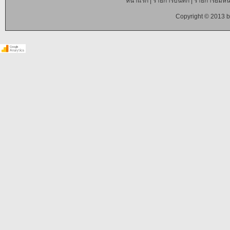
หน้าแรก
|
รายการบันทึก
|
รายการยืมหนั
Copyright © 2013 b