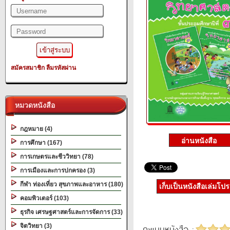
สมัครสมาชิก
ลืมรหัสผ่าน
หมวดหนังสือ
กฎหมาย (4)
การศึกษา (167)
การเกษตรและชีววิทยา (78)
การเมืองและการปกครอง (3)
กีฬา ท่องเที่ยว สุขภาพและอาหาร (180)
เก็บเป็นหนังสือเล่มโป
คอมพิวเตอร์ (103)
ธุรกิจ เศรษฐศาสตร์และการจัดการ (33)
จิตวิทยา (3)
คะแนนหนังสือ :