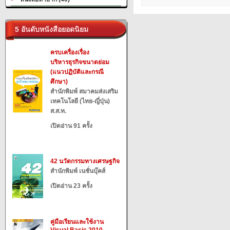
5 อันดับหนังสือยอดนิยม
ครบเครื่องเรื่อง
บริหารธุรกิจขนาดย่อม
(แนวปฏิบัติและกรณี
ศึกษา)
สำนักพิมพ์ สมาคมส่งเสริม
เทคโนโลยี (ไทย-ญี่ปุ่น)
ส.ส.ท.
เปิดอ่าน 91 ครั้ง
42 นวัตกรรมทางเศรษฐกิจ
สำนักพิมพ์ เนชั่นบุ๊คส์
เปิดอ่าน 23 ครั้ง
คู่มือเรียนและใช้งาน