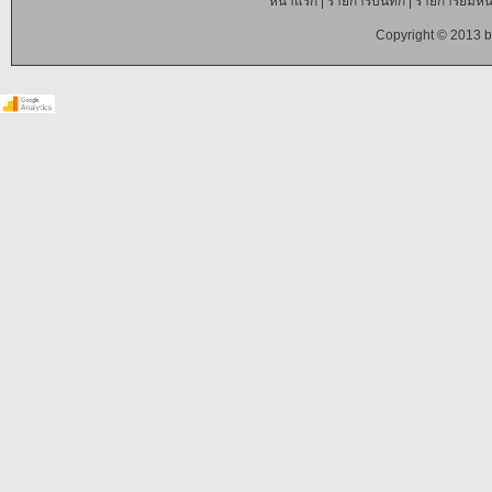
หน้าแรก
|
รายการบันทึก
|
รายการยืมหนั
Copyright © 2013 b