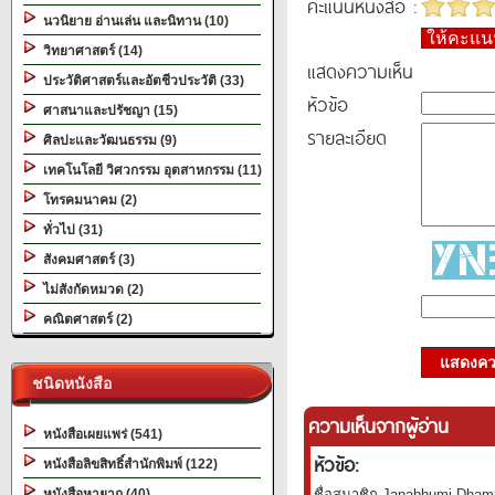
คะแนนหนังสือ :
นวนิยาย อ่านเล่น และนิทาน (10)
ให้คะแ
วิทยาศาสตร์ (14)
แสดงความเห็น
ประวัติศาสตร์และอัตชีวประวัติ (33)
หัวข้อ
ศาสนาและปรัชญา (15)
รายละเอียด
ศิลปะและวัฒนธรรม (9)
เทคโนโลยี วิศวกรรม อุตสาหกรรม (11)
โทรคมนาคม (2)
ทั่วไป (31)
สังคมศาสตร์ (3)
ไม่สังกัดหมวด (2)
คณิตศาสตร์ (2)
แสดงควา
ชนิดหนังสือ
ความเห็นจากผู้อ่าน
หนังสือเผยแพร่ (541)
หัวข้อ:
หนังสือลิขสิทธิ์สำนักพิมพ์ (122)
หนังสือหายาก (40)
ชื่อสมาชิก Janabhumi Dhamm