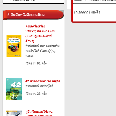
ยกเลิกการยืมยังไง
5 อันดับหนังสือยอดนิยม
ครบเครื่องเรื่อง
บริหารธุรกิจขนาดย่อม
(แนวปฏิบัติและกรณี
ศึกษา)
สำนักพิมพ์ สมาคมส่งเสริม
เทคโนโลยี (ไทย-ญี่ปุ่น)
ส.ส.ท.
เปิดอ่าน 91 ครั้ง
42 นวัตกรรมทางเศรษฐกิจ
สำนักพิมพ์ เนชั่นบุ๊คส์
เปิดอ่าน 23 ครั้ง
คู่มือเรียนและใช้งาน