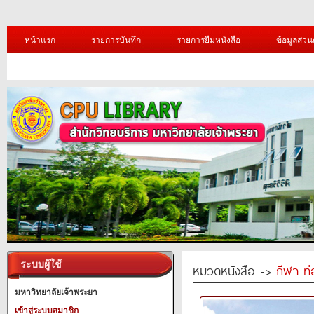
หน้าแรก
รายการบันทึก
รายการยืมหนังสือ
ข้อมูลส่วน
ระบบผู้ใช้
หมวดหนังสือ ->
กีฬา ท่
มหาวิทยาลัยเจ้าพระยา
เข้าสู่ระบบสมาชิก