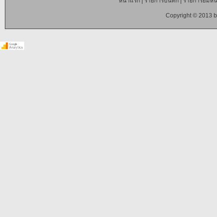
หน้าแรก
|
รายการบันทึก
|
รายการยืมหนั
Copyright © 2013 b