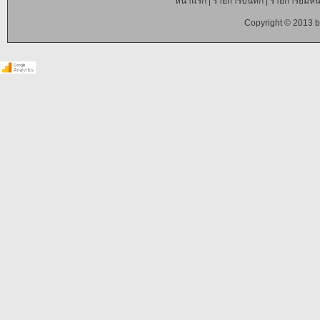
หน้าแรก
|
รายการบันทึก
|
รายการยืมหนั
Copyright © 2013 b