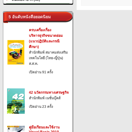
5 อันดับหนังสือยอดนิยม
ครบเครื่องเรื่อง
บริหารธุรกิจขนาดย่อม
(แนวปฏิบัติและกรณี
ศึกษา)
สำนักพิมพ์ สมาคมส่งเสริม
เทคโนโลยี (ไทย-ญี่ปุ่น)
ส.ส.ท.
เปิดอ่าน 91 ครั้ง
42 นวัตกรรมทางเศรษฐกิจ
สำนักพิมพ์ เนชั่นบุ๊คส์
เปิดอ่าน 23 ครั้ง
คู่มือเรียนและใช้งาน