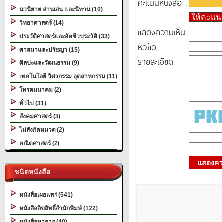
คะแนนหนังสือ :
นวนิยาย อ่านเล่น และนิทาน (10)
ให้คะแ
วิทยาศาสตร์ (14)
แสดงความเห็น
ประวัติศาสตร์และอัตชีวประวัติ (33)
หัวข้อ
ศาสนาและปรัชญา (15)
รายละเอียด
ศิลปะและวัฒนธรรม (9)
เทคโนโลยี วิศวกรรม อุตสาหกรรม (11)
โทรคมนาคม (2)
ทั่วไป (31)
สังคมศาสตร์ (3)
ไม่สังกัดหมวด (2)
คณิตศาสตร์ (2)
แสดงควา
ชนิดหนังสือ
หนังสือเผยแพร่ (541)
หนังสือลิขสิทธิ์สำนักพิมพ์ (122)
หนังสือหายาก (40)