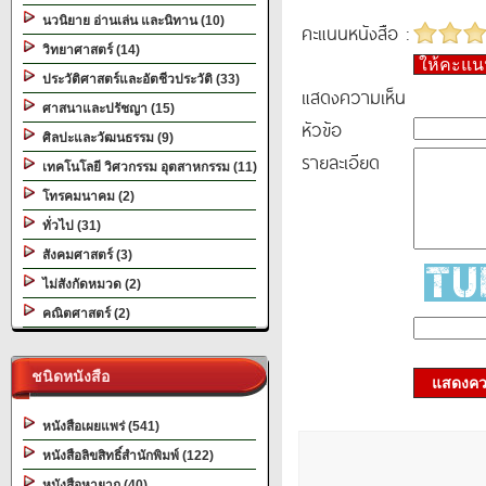
นวนิยาย อ่านเล่น และนิทาน (10)
คะแนนหนังสือ :
วิทยาศาสตร์ (14)
ให้คะแ
ประวัติศาสตร์และอัตชีวประวัติ (33)
แสดงความเห็น
ศาสนาและปรัชญา (15)
หัวข้อ
ศิลปะและวัฒนธรรม (9)
รายละเอียด
เทคโนโลยี วิศวกรรม อุตสาหกรรม (11)
โทรคมนาคม (2)
ทั่วไป (31)
สังคมศาสตร์ (3)
ไม่สังกัดหมวด (2)
คณิตศาสตร์ (2)
ชนิดหนังสือ
แสดงควา
หนังสือเผยแพร่ (541)
หนังสือลิขสิทธิ์สำนักพิมพ์ (122)
หนังสือหายาก (40)