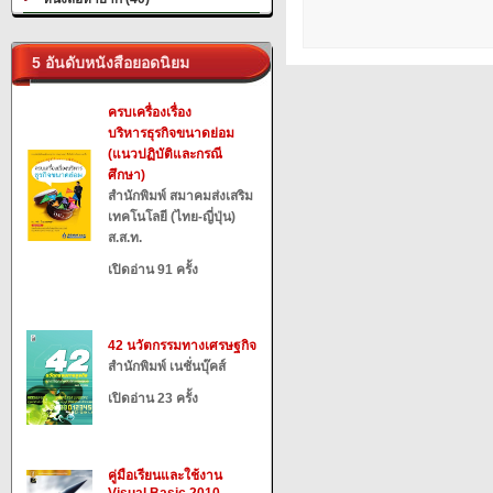
5 อันดับหนังสือยอดนิยม
ครบเครื่องเรื่อง
บริหารธุรกิจขนาดย่อม
(แนวปฏิบัติและกรณี
ศึกษา)
สำนักพิมพ์ สมาคมส่งเสริม
เทคโนโลยี (ไทย-ญี่ปุ่น)
ส.ส.ท.
เปิดอ่าน 91 ครั้ง
42 นวัตกรรมทางเศรษฐกิจ
สำนักพิมพ์ เนชั่นบุ๊คส์
เปิดอ่าน 23 ครั้ง
คู่มือเรียนและใช้งาน