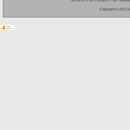
หน้าแรก
|
รายการบันทึก
|
รายการยืมหนั
Copyright © 2013 b