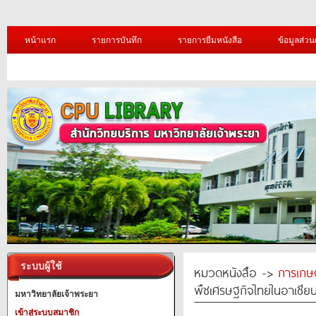
หน้าแรก
รายการบันทึก
รายการยืมหนังสือ
ข้อมูลส่วน
ระบบผู้ใช้
หมวดหนังสือ ->
การเกษ
พืชเศรษฐกิจไทยในอาเซีย
มหาวิทยาลัยเจ้าพระยา
เข้าสู่ระบบสมาชิก