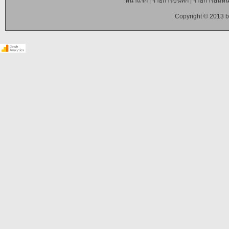
หน้าแรก
|
รายการบันทึก
|
รายการยืมหนั
Copyright © 2013 b