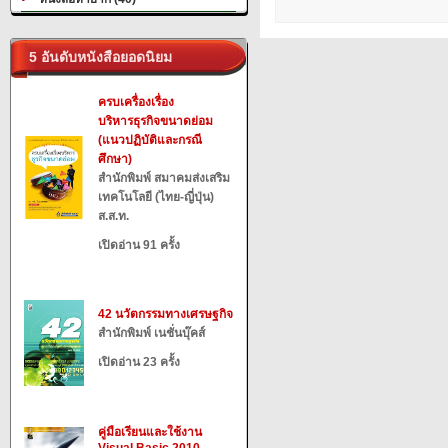
5 อันดับหนังสือยอดนิยม
ครบเครื่องเรื่อง
บริหารธุรกิจขนาดย่อม
(แนวปฏิบัติและกรณี
ศึกษา)
สำนักพิมพ์ สมาคมส่งเสริม
เทคโนโลยี (ไทย-ญี่ปุ่น)
ส.ส.ท.
เปิดอ่าน 91 ครั้ง
42 นวัตกรรมทางเศรษฐกิจ
สำนักพิมพ์ เนชั่นบุ๊คส์
เปิดอ่าน 23 ครั้ง
คู่มือเรียนและใช้งาน