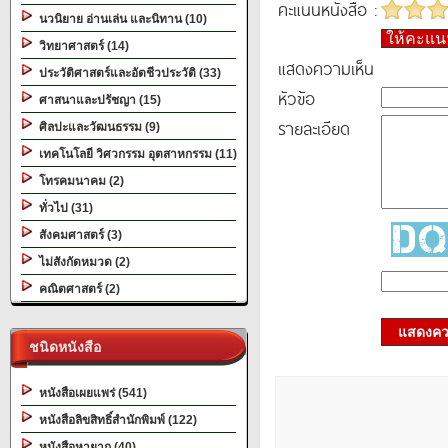
คะแนนหนังสือ :
นวนิยาย อ่านเล่น และนิทาน (10)
ให้คะแ
วิทยาศาสตร์ (14)
แสดงความเห็น
ประวัติศาสตร์และอัตชีวประวัติ (33)
หัวข้อ
ศาสนาและปรัชญา (15)
รายละเอียด
ศิลปะและวัฒนธรรม (9)
เทคโนโลยี วิศวกรรม อุตสาหกรรม (11)
โทรคมนาคม (2)
ทั่วไป (31)
สังคมศาสตร์ (3)
ไม่สังกัดหมวด (2)
คณิตศาสตร์ (2)
แสดงควา
ชนิดหนังสือ
หนังสือเผยแพร่ (541)
หนังสือลิขสิทธิ์สำนักพิมพ์ (122)
หนังสือหายาก (40)