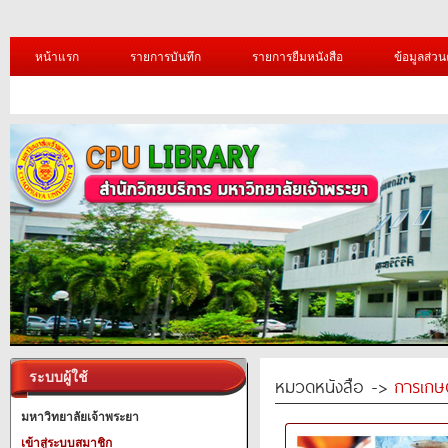
หน้าแรก
รายการบันทึก
รายการยืมหนังสือ
ข้อมูลส่วน
ระบบผู้ใช้
หมวดหนังสือ ->
การเกษ
มหาวิทยาลัยเจ้าพระยา
เข้าสู่ระบบสมาชิก