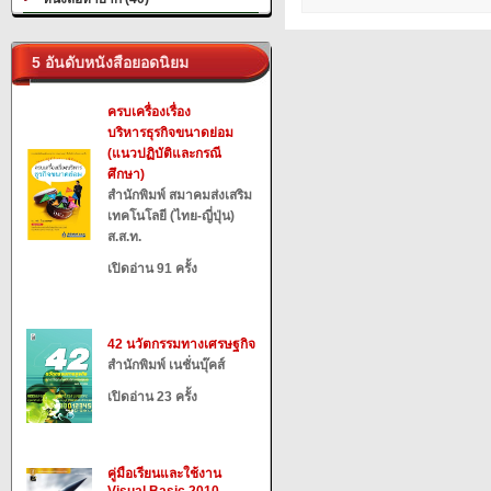
5 อันดับหนังสือยอดนิยม
ครบเครื่องเรื่อง
บริหารธุรกิจขนาดย่อม
(แนวปฏิบัติและกรณี
ศึกษา)
สำนักพิมพ์ สมาคมส่งเสริม
เทคโนโลยี (ไทย-ญี่ปุ่น)
ส.ส.ท.
เปิดอ่าน 91 ครั้ง
42 นวัตกรรมทางเศรษฐกิจ
สำนักพิมพ์ เนชั่นบุ๊คส์
เปิดอ่าน 23 ครั้ง
คู่มือเรียนและใช้งาน