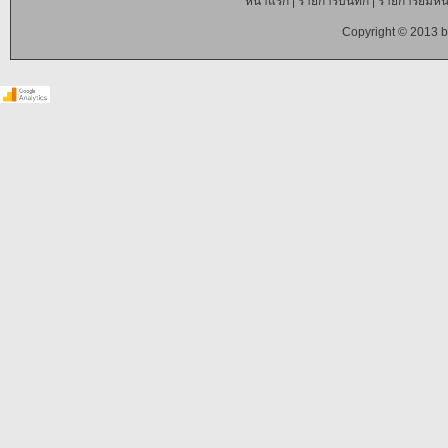
หน้าแรก
|
รายการบันทึก
|
รายการยืมหนั
Copyright © 2013 b