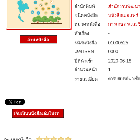
สำนักพิมพ์
สำนักงานพัฒนา
ชนิดหนังสือ­
หนังสือเผยแพร่
หมวดหนังสือ­
การเกษตรและชี
หัวเรื่อง
-
รหัสหนังสือ­
01000525
เลข ISBN
0000
ปีที่นำเข้า
2020-06-18
จำนวนหน้า
1
รายละเอียด
ตำรับสเปรย์ฆ่าเช
เก็บเป็นหนังสือเล่มโปรด
คะแนนหนังสือ :