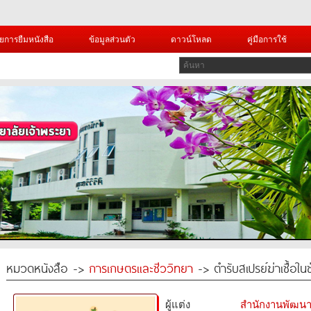
ยการยืมหนังสือ
ข้อมูลส่วนตัว
ดาวน์โหลด
คู่มือการใช้
หมวดหนังสือ ->
การเกษตรและชีววิทยา
-> ตำรับสเปรย์ฆ่าเชื้อใ
ผู้แต่ง
สำนักงานพัฒนา