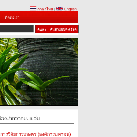
ภาษาไทย
|
English
ติดต่อเรา
ค้นหาแบบละเอียด
1
2
3
4
นช่องปากจากมะแขว่น
การวิจัยการเกษตร (องค์การมหาชน)