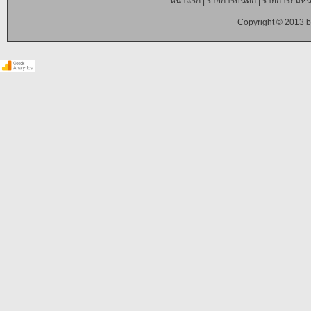
หน้าแรก
|
รายการบันทึก
|
รายการยืมหนั
Copyright © 2013 b