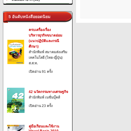
5 อันดับหนังสือยอดนิยม
ครบเครื่องเรื่อง
บริหารธุรกิจขนาดย่อม
(แนวปฏิบัติและกรณี
ศึกษา)
สำนักพิมพ์ สมาคมส่งเสริม
เทคโนโลยี (ไทย-ญี่ปุ่น)
ส.ส.ท.
เปิดอ่าน 91 ครั้ง
42 นวัตกรรมทางเศรษฐกิจ
สำนักพิมพ์ เนชั่นบุ๊คส์
เปิดอ่าน 23 ครั้ง
คู่มือเรียนและใช้งาน