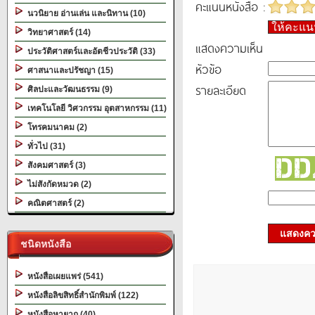
คะแนนหนังสือ :
นวนิยาย อ่านเล่น และนิทาน (10)
ให้คะแ
วิทยาศาสตร์ (14)
แสดงความเห็น
ประวัติศาสตร์และอัตชีวประวัติ (33)
หัวข้อ
ศาสนาและปรัชญา (15)
รายละเอียด
ศิลปะและวัฒนธรรม (9)
เทคโนโลยี วิศวกรรม อุตสาหกรรม (11)
โทรคมนาคม (2)
ทั่วไป (31)
สังคมศาสตร์ (3)
ไม่สังกัดหมวด (2)
คณิตศาสตร์ (2)
แสดงควา
ชนิดหนังสือ
หนังสือเผยแพร่ (541)
หนังสือลิขสิทธิ์สำนักพิมพ์ (122)
หนังสือหายาก (40)