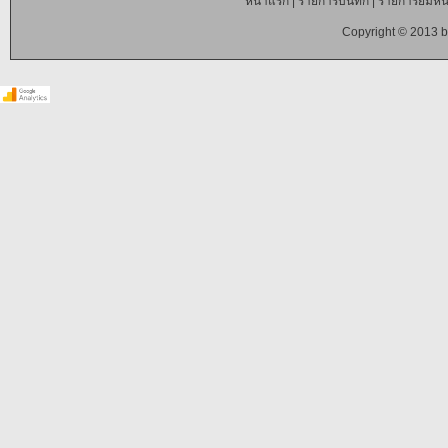
หน้าแรก
|
รายการบันทึก
|
รายการยืมหนั
Copyright © 2013 b