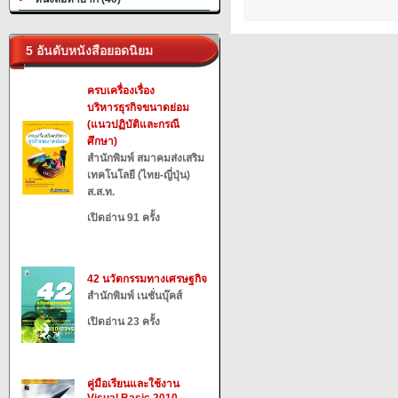
5 อันดับหนังสือยอดนิยม
ครบเครื่องเรื่อง
บริหารธุรกิจขนาดย่อม
(แนวปฏิบัติและกรณี
ศึกษา)
สำนักพิมพ์ สมาคมส่งเสริม
เทคโนโลยี (ไทย-ญี่ปุ่น)
ส.ส.ท.
เปิดอ่าน 91 ครั้ง
42 นวัตกรรมทางเศรษฐกิจ
สำนักพิมพ์ เนชั่นบุ๊คส์
เปิดอ่าน 23 ครั้ง
คู่มือเรียนและใช้งาน