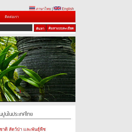
ภาษาไทย
|
English
ติดต่อเรา
ค้นหาแบบละเอียด
1
2
3
4
ินปูนในประเทศไทย
ติ สัตว์ป่า และพันธุ์พืช