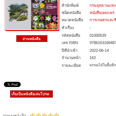
สำนักพิมพ์
กรมอุทยานแห่งชา
ชนิดหนังสือ­
หนังสือเผยแพร่
หมวดหนังสือ­
การเกษตรและชี
หัวเรื่อง
-
รหัสหนังสือ­
01000539
เลข ISBN
978616316648
ปีที่นำเข้า
2022-06-14
จำนวนหน้า
162
รายละเอียด
พรรณไม้ในพื้นที
เก็บเป็นหนังสือเล่มโปรด
คะแนนหนังสือ :