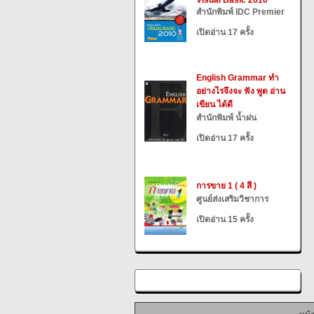
Visual Basic 2010
สำนักพิมพ์ IDC Premier
เปิดอ่าน 17 ครั้ง
English Grammar ทำ
อย่างไรจึงจะ ฟัง พูด อ่าน
เขียน ได้ดี
สำนักพิมพ์ น้ำฝน
เปิดอ่าน 17 ครั้ง
การขาย 1 ( 4 สี )
ศูนย์ส่งเสริมวิชาการ
เปิดอ่าน 15 ครั้ง