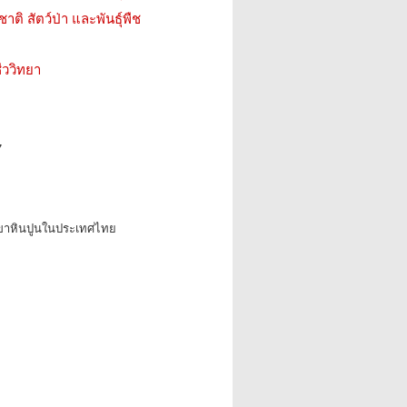
ติ สัตว์ป่า และพันธุ์พืช
ววิทยา
7
่เขาหินปูนในประเทศไทย