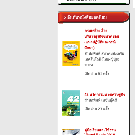
5 อันดับหนังสือยอดนิยม
ครบเครื่องเรื่อง
บริหารธุรกิจขนาดย่อม
(แนวปฏิบัติและกรณี
ศึกษา)
สำนักพิมพ์ สมาคมส่งเสริม
เทคโนโลยี (ไทย-ญี่ปุ่น)
ส.ส.ท.
เปิดอ่าน 91 ครั้ง
42 นวัตกรรมทางเศรษฐกิจ
สำนักพิมพ์ เนชั่นบุ๊คส์
เปิดอ่าน 23 ครั้ง
คู่มือเรียนและใช้งาน