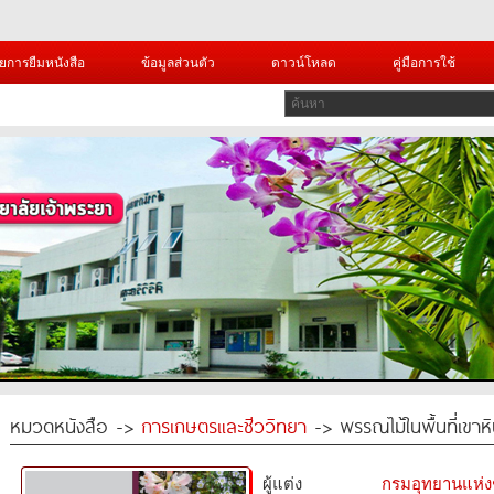
ยการยืมหนังสือ
ข้อมูลส่วนตัว
ดาวน์โหลด
คู่มือการใช้
หมวดหนังสือ ->
การเกษตรและชีววิทยา
-> พรรณไม้ในพื้นที่เขาห
ผู้แต่ง
กรมอุทยานแห่งชา