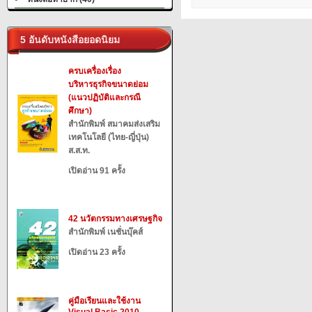
5 อันดับหนังสือยอดนิยม
ครบเครื่องเรื่อง
บริหารธุรกิจขนาดย่อม
(แนวปฏิบัติและกรณี
ศึกษา)
สำนักพิมพ์ สมาคมส่งเสริม
เทคโนโลยี (ไทย-ญี่ปุ่น)
ส.ส.ท.
เปิดอ่าน 91 ครั้ง
42 นวัตกรรมทางเศรษฐกิจ
สำนักพิมพ์ เนชั่นบุ๊คส์
เปิดอ่าน 23 ครั้ง
คู่มือเรียนและใช้งาน