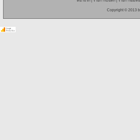
หน้าแรก
|
รายการบันทึก
|
รายการยืมหนั
Copyright © 2013 b