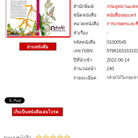
สำนักพิมพ์
กรมอุทยานแห่งชา
ชนิดหนังสือ­
หนังสือเผยแพร่
หมวดหนังสือ­
การเกษตรและชี
หัวเรื่อง
-
รหัสหนังสือ­
01000545
เลข ISBN
978616316310
ปีที่นำเข้า
2022-06-14
จำนวนหน้า
240
รายละเอียด
กล้วยไม้ในกลุ่มป่
เก็บเป็นหนังสือเล่มโปรด
คะแนนหนังสือ :