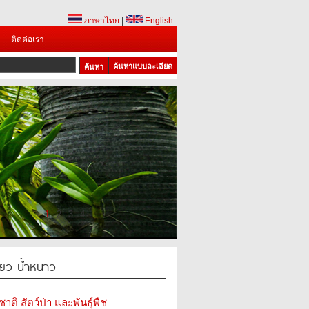
ภาษาไทย
|
English
ติดต่อเรา
ค้นหาแบบละเอียด
1
2
3
4
ขียว น้ำหนาว
ติ สัตว์ป่า และพันธุ์พืช