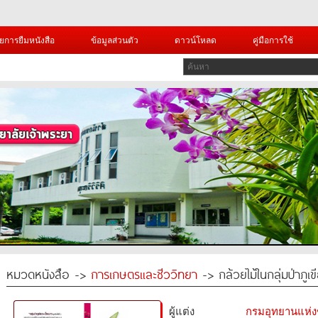
ยการยืมหนังสือ
ข้อมูลส่วนตัว
ดาวน์โหลด
คู่มือการใช้
หมวดหนังสือ ->
การเกษตรและชีววิทยา
-> กล้วยไม้ในกลุ่มป่าภูเ
ผู้แต่ง
กรมอุทยานแห่งชา