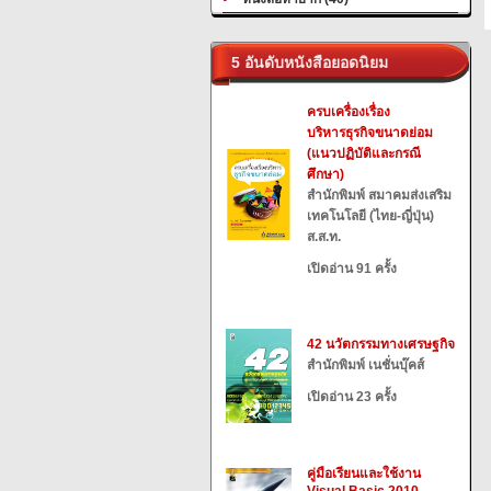
5 อันดับหนังสือยอดนิยม
ครบเครื่องเรื่อง
บริหารธุรกิจขนาดย่อม
(แนวปฏิบัติและกรณี
ศึกษา)
สำนักพิมพ์ สมาคมส่งเสริม
เทคโนโลยี (ไทย-ญี่ปุ่น)
ส.ส.ท.
เปิดอ่าน 91 ครั้ง
42 นวัตกรรมทางเศรษฐกิจ
สำนักพิมพ์ เนชั่นบุ๊คส์
เปิดอ่าน 23 ครั้ง
คู่มือเรียนและใช้งาน