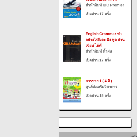
Visual Basic 2010
สำนักพิมพ์ IDC Premier
เปิดอ่าน 17 ครั้ง
English Grammar ทำ
อย่างไรจึงจะ ฟัง พูด อ่าน
เขียน ได้ดี
สำนักพิมพ์ น้ำฝน
เปิดอ่าน 17 ครั้ง
การขาย 1 ( 4 สี )
ศูนย์ส่งเสริมวิชาการ
เปิดอ่าน 15 ครั้ง