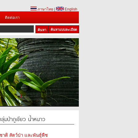
ภาษาไทย
|
English
ติดต่อเรา
ค้นหาแบบละเอียด
1
2
3
4
ุ่มป่าภูเขียว น้ำหนาว
ติ สัตว์ป่า และพันธุ์พืช