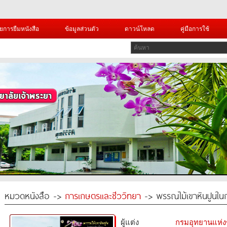
ยการยืมหนังสือ
ข้อมูลส่วนตัว
ดาวน์โหลด
คู่มือการใช้
หมวดหนังสือ ->
การเกษตรและชีววิทยา
-> พรรณไม้เขาหินปูนในกล
ผู้แต่ง
กรมอุทยานแห่งชา