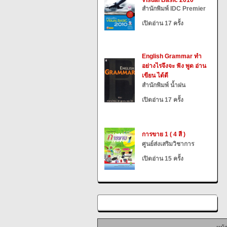
Visual Basic 2010
สำนักพิมพ์ IDC Premier
เปิดอ่าน 17 ครั้ง
English Grammar ทำ
อย่างไรจึงจะ ฟัง พูด อ่าน
เขียน ได้ดี
สำนักพิมพ์ น้ำฝน
เปิดอ่าน 17 ครั้ง
การขาย 1 ( 4 สี )
ศูนย์ส่งเสริมวิชาการ
เปิดอ่าน 15 ครั้ง