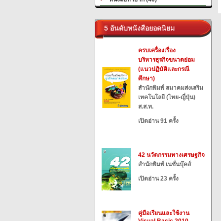
5 อันดับหนังสือยอดนิยม
ครบเครื่องเรื่อง
บริหารธุรกิจขนาดย่อม
(แนวปฏิบัติและกรณี
ศึกษา)
สำนักพิมพ์ สมาคมส่งเสริม
เทคโนโลยี (ไทย-ญี่ปุ่น)
ส.ส.ท.
เปิดอ่าน 91 ครั้ง
42 นวัตกรรมทางเศรษฐกิจ
สำนักพิมพ์ เนชั่นบุ๊คส์
เปิดอ่าน 23 ครั้ง
คู่มือเรียนและใช้งาน