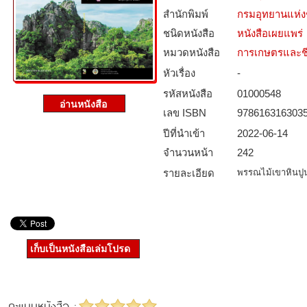
สำนักพิมพ์
กรมอุทยานแห่งชา
ชนิดหนังสือ­
หนังสือเผยแพร่
หมวดหนังสือ­
การเกษตรและชี
หัวเรื่อง
-
รหัสหนังสือ­
01000548
เลข ISBN
978616316303
ปีที่นำเข้า
2022-06-14
จำนวนหน้า
242
รายละเอียด
พรรณไม้เขาหินปูน
เก็บเป็นหนังสือเล่มโปรด
คะแนนหนังสือ :